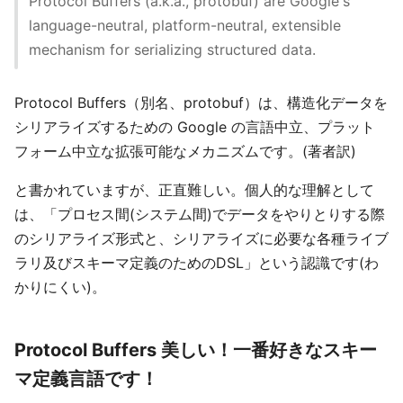
Protocol Buffers (a.k.a., protobuf) are Google's
language-neutral, platform-neutral, extensible
mechanism for serializing structured data.
Protocol Buffers（別名、protobuf）は、構造化データを
シリアライズするための Google の言語中立、プラット
フォーム中立な拡張可能なメカニズムです。(著者訳)
と書かれていますが、正直難しい。個人的な理解として
は、「プロセス間(システム間)でデータをやりとりする際
のシリアライズ形式と、シリアライズに必要な各種ライブ
ラリ及びスキーマ定義のためのDSL」という認識です(わ
かりにくい)。
Protocol Buffers 美しい！一番好きなスキー
マ定義言語です！