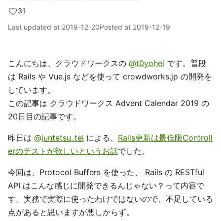
31
Last updated at
2019-12-20
Posted at
2019-12-19
こんにちは、クラウドワークスの
@t0yohei
です。普段
は Rails や Vue.js などを使って crowdworks.jp の開発を
しています。
この記事は クラウドワークス Advent Calendar 2019 の
20日目の記事です。
昨日は
@juntetsu_tei
による、
Rails更新は最低限Controll
erのテストが欲しいというお話
でした。
今回は、Protocol Buffers を使った、 Rails の RESTful
API はこんな感じに開発できるんじゃない？って内容で
す。実務で実際に使ったわけではないので、不足している
点があると思いますが悪しからず。