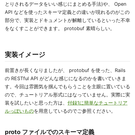
とりされるデータをいい感じにまとめる手法)や、 Open
API などを使ったスキーマ定義との違いが現れるのがこの
部分で、実装とドキュメントが解離しているといった不幸
をなくすことができます。 protobuf 素晴らしい。
実装イメージ
前置きが長くなりましたが、 protobuf を使った、Rails
の RESTful API がどんな感じになるのかを書いていきま
す。今回は雰囲気を掴んでもらうことを主眼に置いている
ので、チュートリアル形式にはなっていません。実際に実
装を試したいと思った方は、
付録1に簡単なチュートリア
ルっぽいもの
を用意しているのでご参照ください。
proto ファイルでのスキーマ定義