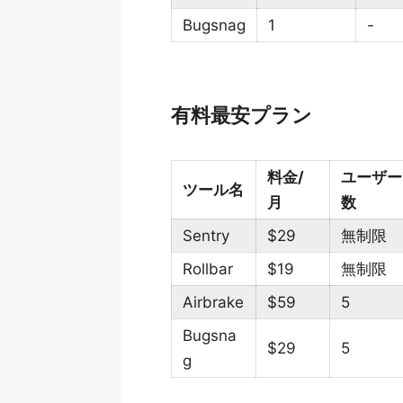
Bugsnag
1
-
有料最安プラン
料金/
ユーザー
ツール名
月
数
Sentry
$29
無制限
Rollbar
$19
無制限
Airbrake
$59
5
Bugsna
$29
5
g