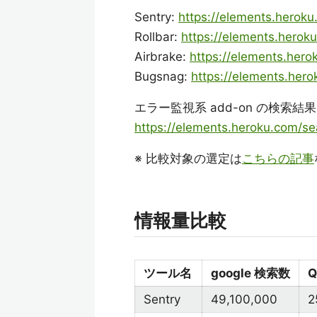
Sentry:
https://elements.herok
Rollbar:
https://elements.herok
Airbrake:
https://elements.her
Bugsnag:
https://elements.he
エラー監視系 add-on の検索結
https://elements.heroku.com/s
※ 比較対象の選定は
こちらの記事
情報量比較
ツール名
google 検索数
Q
Sentry
49,100,000
2