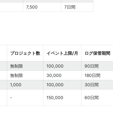
7,500
7日間
プロジェクト数
イベント上限/月
ログ保管期間
無制限
100,000
90日間
無制限
30,000
180日間
1,000
100,000
30日間
-
150,000
60日間