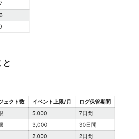
7
6
9
こと
ジェクト数
イベント上限/月
ログ保管期間
限
5,000
7日間
限
3,000
30日間
2,000
2日間