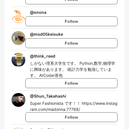
@
snona
Follow
@
msd05keisuke
Follow
@
think_reed
しがない理系大学生です。 Python,数学,物理学
に興味があります。 統計力学を勉強していま
す。 AtCoder茶色
Follow
@
Shun_Takahashi
Super Fashionista です！！ https://www.instag
ram.com/madonna.77768/
Follow