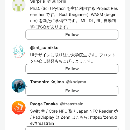
Surpris
@
Surpris
Ph.D. (Sci.) Python を主に利用する Project Res
earcher です。 Rust (beginner), WASM (begin
ner) を新たに学習中です。 ML, DL, RL, 自動制
御に関心があります。
Follow
@
mt_sumikko
UIデザインに取り組む大学院生です。フロント
を中心に開発もちょぴっとします。
Follow
Tomohiro Kojima
@
kodyma
Follow
Ryoga Tanaka
@
treastrain
Swift 🦅 / Core NFC 📶 / Japan NFC Reader 💳
/ PadDisplay 📺 Zenn はこちら: https://zenn.d
ev/treastrain