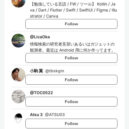
【勉強している言語 / FW / ツール】 Kotlin / Ja
va / Dart / Flutter / Swift / SwiftUI / Figma / Illu
strator / Canva
Follow
@
LicaOka
情報検索の研究者見習いあるいはガジェットの
観測者。最近は Android 用に何か作ってます。
Follow
小駒 翼
@
tbskgm
Follow
@
TOC0522
Follow
Atsu 3
@
ATSU03
Follow