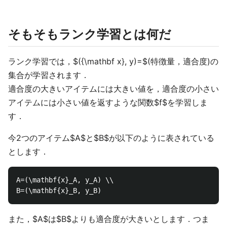
そもそもランク学習とは何だ
ランク学習では，$({\mathbf x}, y)=$(特徴量，適合度)の
集合が学習されます．
適合度の大きいアイテムには大きい値を，適合度の小さい
アイテムには小さい値を返すような関数$f$を学習しま
す．
今2つのアイテム$A$と$B$が以下のように表されている
とします．
A=(\mathbf{x}_A, y_A) \\

また，$A$は$B$よりも適合度が大きいとします．つま