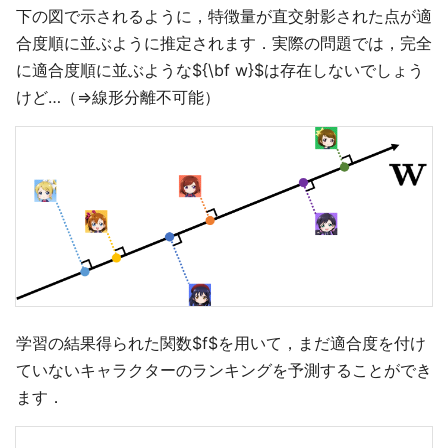
下の図で示されるように，特徴量が直交射影された点が適
合度順に並ぶように推定されます．実際の問題では，完全
に適合度順に並ぶような${\bf w}$は存在しないでしょう
けど…（⇒線形分離不可能）
学習の結果得られた関数$f$を用いて，まだ適合度を付け
ていないキャラクターのランキングを予測することができ
ます．