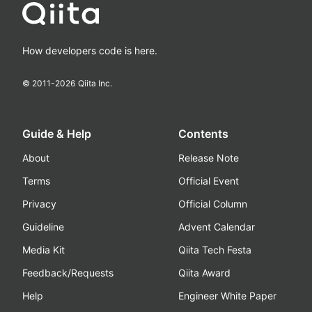
How developers code is here.
© 2011-
2026
Qiita Inc.
Guide & Help
Contents
About
Release Note
Terms
Official Event
Privacy
Official Column
Guideline
Advent Calendar
Media Kit
Qiita Tech Festa
Feedback/Requests
Qiita Award
Help
Engineer White Paper