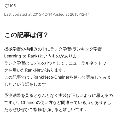
105
Last updated at
2015-12-14
Posted at
2015-12-14
この記事は何？
機械学習の枠組みの中にランク学習(ランキング学習，
Learning to Rank)というものがあります．
ランク学習のモデルの1つとして，ニューラルネットワー
クを用いたRankNetがあります．
この記事では，RankNetをChainerを使って実装してみま
したという話をします．
予測結果を見るとなんとなく実装は正しいように思えるの
ですが，Chainerの使い方など間違っている点がありまし
たらぜひぜひご指摘を頂けると嬉しいです．