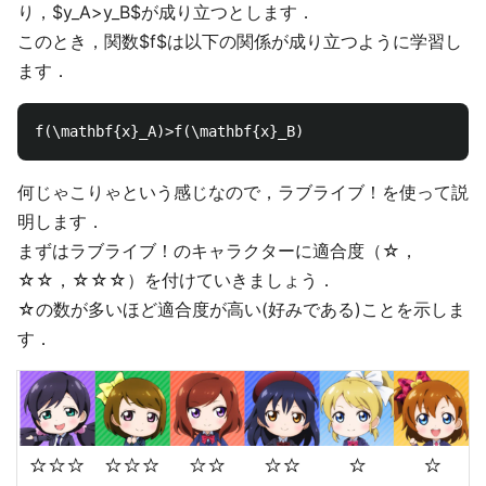
り，$y_A>y_B$が成り立つとします．
このとき，関数$f$は以下の関係が成り立つように学習し
ます．
何じゃこりゃという感じなので，ラブライブ！を使って説
明します．
まずはラブライブ！のキャラクターに適合度（☆，
☆☆，☆☆☆）を付けていきましょう．
☆の数が多いほど適合度が高い(好みである)ことを示しま
す．