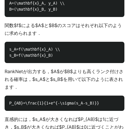
A=(\mathbf{x}_A, y_A) \\

関数$f$による$A$と$B$のスコアはそれぞれ以下のよう
に求められます．
s_A=f(\mathbf{x}_A) \\

RankNetが出力する，$A$が$B$よりも高くランク付けさ
れる確率は，$s_A$と$s_B$を用いて以下のように表され
ます．
直感的には，$s_A$が大きくなれば$P_{AB}$は1に近づ
き，$s_B$が大きくなれば$P_{AB}$は0に近づくことがわ