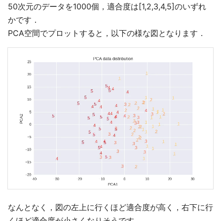
50次元のデータを1000個，適合度は[1,2,3,4,5]のいずれ
かです．
PCA空間でプロットすると，以下の様な図となります．
なんとなく，図の左上に行くほど適合度が高く，右下に行
くほど適合度が小さくなりそうです．