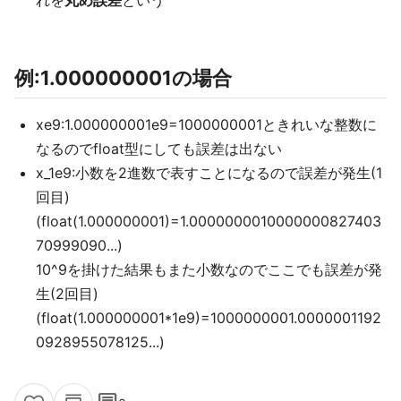
れを
丸め誤差
という
例:1.000000001の場合
xe9:1.000000001e9=1000000001ときれいな整数に
なるのでfloat型にしても誤差は出ない
x_1e9:小数を2進数で表すことになるので誤差が発生(1
回目)
(float(1.000000001)=1.0000000010000000827403
70999090...)
10^9を掛けた結果もまた小数なのでここでも誤差が発
生(2回目)
(float(1.000000001*1e9)=1000000001.0000001192
0928955078125...)