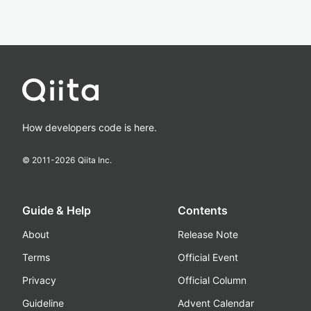
How developers code is here.
© 2011-
2026
Qiita Inc.
Guide & Help
Contents
About
Release Note
Terms
Official Event
Privacy
Official Column
Guideline
Advent Calendar