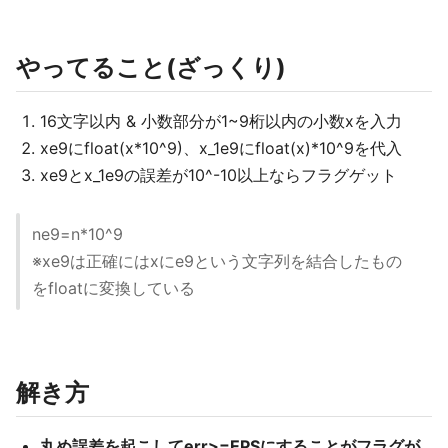
やってること(ざっくり)
16文字以内 & 小数部分が1~9桁以内の小数xを入力
xe9にfloat(x*10^9)、x_1e9にfloat(x)*10^9を代入
xe9とx_1e9の誤差が10^-10以上ならフラグゲット
ne9=n*10^9
※xe9は正確にはxにe9という文字列を結合したもの
をfloatに変換している
解き方
丸め誤差を起こしてerr>=EPSにすることがフラグが