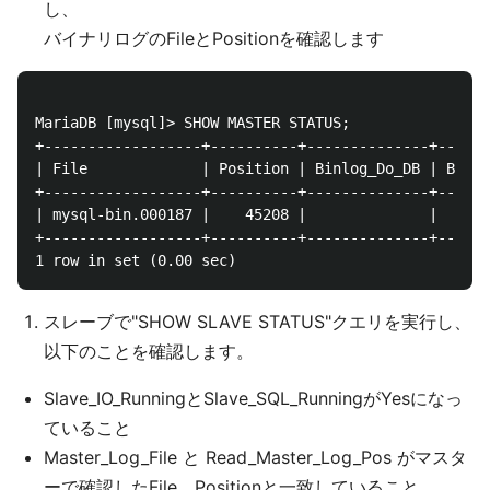
し、
バイナリログのFileとPositionを確認します
MariaDB [mysql]> SHOW MASTER STATUS;

+------------------+----------+--------------+------
| File             | Position | Binlog_Do_DB | Binlo
+------------------+----------+--------------+------
| mysql-bin.000187 |    45208 |              |      
+------------------+----------+--------------+------
スレーブで"SHOW SLAVE STATUS"クエリを実行し、
以下のことを確認します。
Slave_IO_RunningとSlave_SQL_RunningがYesになっ
ていること
Master_Log_File と Read_Master_Log_Pos がマスタ
ーで確認したFile、Positionと一致していること