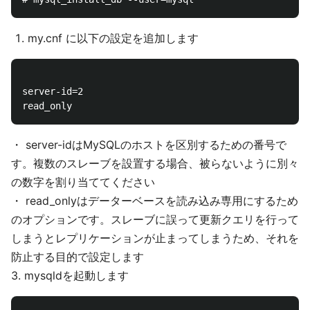
my.cnf に以下の設定を追加します
server-id=2

・ server-idはMySQLのホストを区別するための番号で
す。複数のスレーブを設置する場合、被らないように別々
の数字を割り当ててください
・ read_onlyはデーターベースを読み込み専用にするため
のオプションです。スレーブに誤って更新クエリを行って
しまうとレプリケーションが止まってしまうため、それを
防止する目的で設定します
3. mysqldを起動します