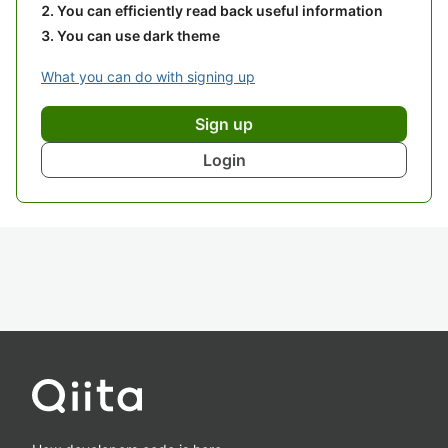
You can efficiently read back useful information
You can use dark theme
What you can do with signing up
Sign up
Login