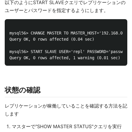
以下のようにSTART SLAVEクエリでレプリケーションの
ユーザーとパスワードを指定するようにします。
mysql56> CHANGE MASTER TO MASTER_HOST='192.168.0.241
Query OK, 0 rows affected (0.04 sec)

mysql56> START SLAVE USER='repl' PASSWORD='password'
状態の確認
レプリケーションが稼働していることを確認する方法を記
します
マスターで"SHOW MASTER STATUS"クエリを実行