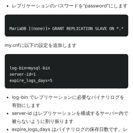
レプリケーションのパスワードを"password"にします
my.cnfに以下の設定を追加します
log-bin=mysql-bin

server-id=1

log-bin でレプリケーションに必要なバイナリログを
有効にします
server-id はレプリケーションを構成するサーバー内で
被らないように割り振ります
expire_logs_days はバイナリログの保存日数です。レ