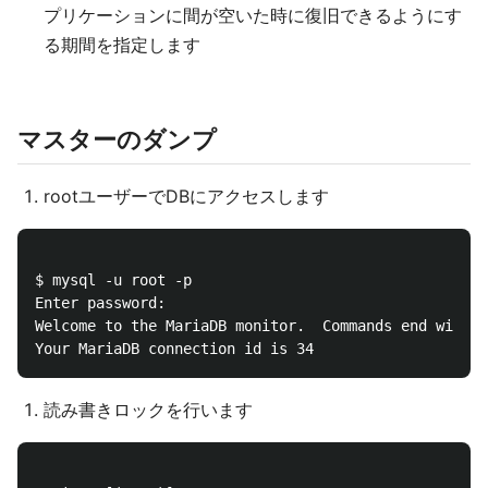
プリケーションに間が空いた時に復旧できるようにす
る期間を指定します
マスターのダンプ
rootユーザーでDBにアクセスします
$ mysql -u root -p

Enter password:

Welcome to the MariaDB monitor.  Commands end with ;
読み書きロックを行います