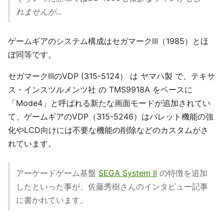
れませんが...
ゲームギアのシステム構成はセガマークIII（1985）とほ
ぼ同等です。
セガマークIIIのVDP (315-5124） は ヤマハ製 で、テキサ
ス・インスツルメンツ社 の TMS9918A をベースに
「Mode4」と呼ばれる新たな画面モードが追加されてい
て、ゲームギアのVDP（315-5246）はパレット機能の強
化やLCD向けには不要な機能の削除などのカスタムがさ
れています。
アーケードゲーム基盤
SEGA System II
の特徴を追加
したといった事が、佐藤秀樹さんのインタビュー記事
に書かれています。