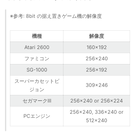
※参考: 8bit の据え置きゲーム機の解像度
機種
解像度
Atari 2600
160x192
ファミコン
256x240
SG-1000
256x192
スーパーカセットビ
309x246
ジョン
セガマークIII
256x240 or 256x224
256×240, 336×240 or
PCエンジン
512×240