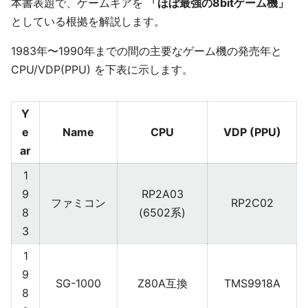
本書表題で、ゲームギアを
「ほぼ最強の8bitゲーム機」
としている根拠を解説します。
1983年〜1990年までの間の主要なゲーム機の発売年と
CPU/VDP(PPU) を下表に示します。
Y
e
Name
CPU
VDP (PPU)
ar
1
9
RP2A03
ファミコン
RP2C02
8
(6502系)
3
1
9
SG-1000
Z80A互換
TMS9918A
8