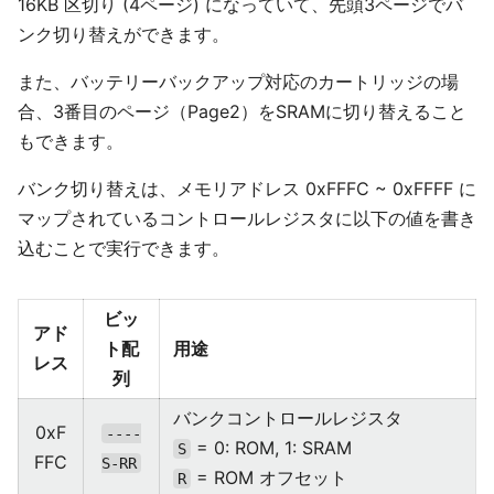
16KB 区切り (4ページ) になっていて、先頭3ページでバ
ンク切り替えができます。
また、バッテリーバックアップ対応のカートリッジの場
合、3番目のページ（Page2）をSRAMに切り替えること
もできます。
バンク切り替えは、メモリアドレス 0xFFFC ~ 0xFFFF に
マップされているコントロールレジスタに以下の値を書き
込むことで実行できます。
ビッ
アド
ト配
用途
レス
列
バンクコントロールレジスタ
0xF
----
= 0: ROM, 1: SRAM
S
FFC
S-RR
= ROM オフセット
R