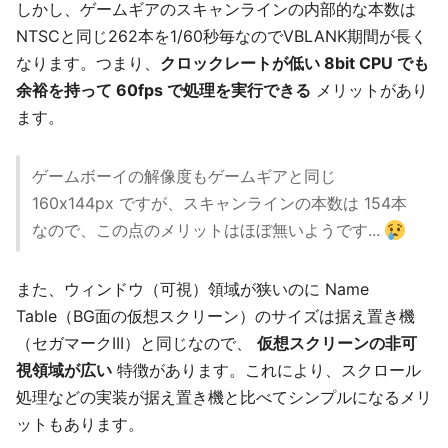
しかし、ゲームギアのスキャンラインの内部的な本数は
NTSCと同じ262本を1/60秒毎なのでVBLANK期間が長く
なります。つまり、
クロックレートが低い 8bit CPU でも
余裕を持って 60fps で処理を実行できる
メリットがあり
ます。
ゲームボーイの解像度もゲームギアと同じ
160x144px ですが、スキャンラインの本数は 154本
なので、この点のメリットはほぼ無いようです...
また、ウィンドウ（可視）領域が狭いのに Name
Table（BG面の仮想スクリーン）のサイズは据え置き機
（セガマークIII）と同じなので、
仮想スクリーンの非可
視領域が広い
特徴があります。これにより、スクロール
処理などの実装が据え置き機と比べてシンプルになるメリ
ットもあります。