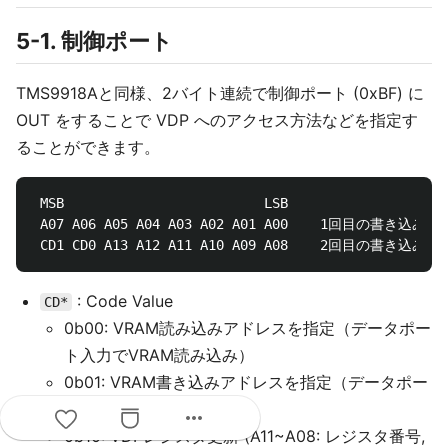
5-1. 制御ポート
TMS9918Aと同様、2バイト連続で制御ポート (0xBF) に
OUT をすることで VDP へのアクセス方法などを指定す
ることができます。
 MSB                         LSB

 A07 A06 A05 A04 A03 A02 A01 A00    1回目の書き込み

: Code Value
CD*
0b00: VRAM読み込みアドレスを指定（データポー
ト入力でVRAM読み込み）
0b01: VRAM書き込みアドレスを指定（データポー
ト出力でVRAM書き込み）
more_horiz
0b10: VDPレジスタ更新 (A11~A08: レジスタ番号,