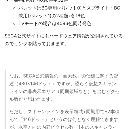
同時発色数: 4096色中32色
パレットはBG専用(パレット0)とスプライト・BG
兼用(パレット1)の2種類x各16色
TVモードの場合は4096色同時発色
SEGA公式サイトにもハードウェア情報が公開されている
のでリンクを貼っておきます。
なお、SEGA公式情報の「画素数」の仕様に関する記
述（480×146ドット）ですが、恐らく仮想スキャン
ラインの非表示エリア（同期領域など）を含むピクセ
ル数だと思われます。
ただし、スキャンラインを表示領域+同期用で+2本積
んで「146ドット」というのは何となく理解できます
が、水平方向の内部ピクセル数（1本のスキャンライ