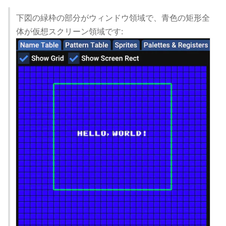
下図の緑枠の部分がウィンドウ領域で、青色の矩形全
体が仮想スクリーン領域です: