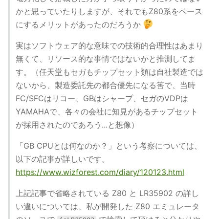
かと思っていたりしますが、それでもZ80系をベース
にするメリットがあったのだろうか
実はソフトウェア的な意味での技術的合理性はあまり
無くて、リソース的な事情ではないかと推測してま
す。（任天堂もセガもチップセット類は自社製造では
ないから、製造委託先の都合優先になる筈で、当時
FC/SFCはリコー、GBはシャープ、セガのVDPは
YAMAHAで、各々の会社に知見があるチップセット
が採用されたのであろう...と想像）
「GB CPUとは何なのか？」という考察については、
以下の記事が詳しいです。
https://www.wizforest.com/diary/120123.html
上記記事で省略されている Z80 と LR35902 の詳し
い違いについては、私が開発した Z80 エミュレータ