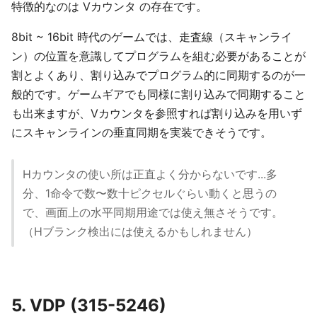
特徴的なのは Vカウンタ の存在です。
8bit ~ 16bit 時代のゲームでは、走査線（スキャンライ
ン）の位置を意識してプログラムを組む必要があることが
割とよくあり、割り込みでプログラム的に同期するのが一
般的です。ゲームギアでも同様に割り込みで同期すること
も出来ますが、Vカウンタを参照すれば割り込みを用いず
にスキャンラインの垂直同期を実装できそうです。
Hカウンタの使い所は正直よく分からないです...多
分、1命令で数〜数十ピクセルぐらい動くと思うの
で、画面上の水平同期用途では使え無さそうです。
（Hブランク検出には使えるかもしれません）
5. VDP (315-5246)