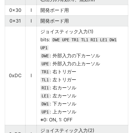
0x30
I
開発ボード用
0x31
I
開発ボード用
ジョイスティック入力(1)
bits:
DWE UPE TR1 TL1 RI1 LE1 DW1
UP1
: 外部入力の下カーソル
DWE
: 外部入力の上カーソル
UPE
: 右トリガー
TR1
0xDC
I
: 左トリガー
TL1
: 右カーソル
RI1
: 左カーソル
LE1
: 下カーソル
DW1
: 上カーソル
UP1
※0: ON, 1: OFF
ジョイスティック入力(2)