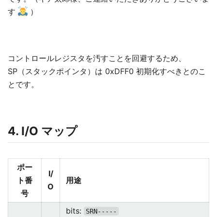
す
）
コントロールレジスタを汚すことを回避するため、
SP（スタックポインタ）は 0xDFF0 初期化すべきとのこ
とです。
4. I/O マップ
ポー
I/
ト番
用途
O
号
bits:
SRN-----