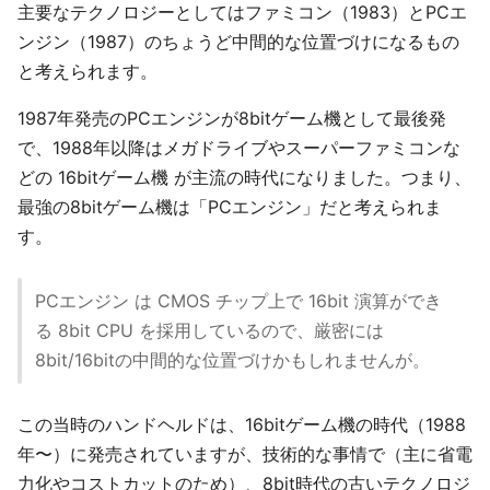
主要なテクノロジーとしてはファミコン（1983）とPCエ
ンジン（1987）のちょうど中間的な位置づけになるもの
と考えられます。
1987年発売のPCエンジンが8bitゲーム機として最後発
で、1988年以降はメガドライブやスーパーファミコンな
どの 16bitゲーム機 が主流の時代になりました。つまり、
最強の8bitゲーム機は「PCエンジン」だと考えられま
す。
PCエンジン は CMOS チップ上で 16bit 演算ができ
る 8bit CPU を採用しているので、厳密には
8bit/16bitの中間的な位置づけかもしれませんが。
この当時のハンドヘルドは、16bitゲーム機の時代（1988
年〜）に発売されていますが、技術的な事情で（主に省電
力化やコストカットのため）、8bit時代の古いテクノロジ