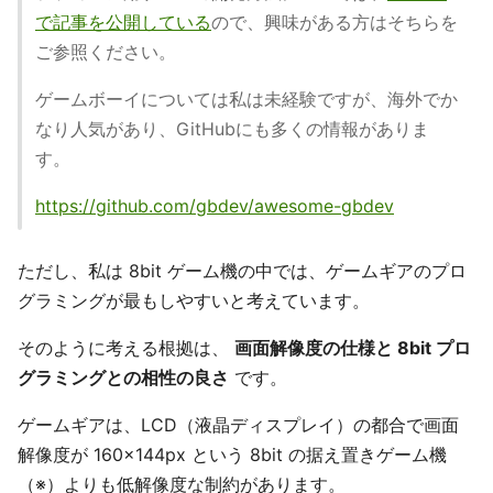
で記事を公開している
ので、興味がある方はそちらを
ご参照ください。
ゲームボーイについては私は未経験ですが、海外でか
なり人気があり、GitHubにも多くの情報がありま
す。
https://github.com/gbdev/awesome-gbdev
ただし、私は 8bit ゲーム機の中では、ゲームギアのプロ
グラミングが最もしやすいと考えています。
そのように考える根拠は、
画面解像度の仕様と 8bit プロ
グラミングとの相性の良さ
です。
ゲームギアは、LCD（液晶ディスプレイ）の都合で画面
解像度が 160×144px という 8bit の据え置きゲーム機
（※）よりも低解像度な制約があります。