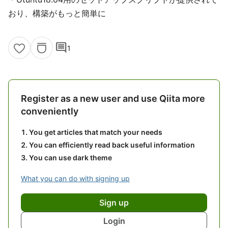
おり、構築がもっと簡単に
comment
1
Register as a new user and use Qiita more
conveniently
You get articles that match your needs
You can efficiently read back useful information
You can use dark theme
What you can do with signing up
Sign up
Login