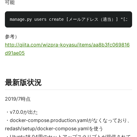
可能
参考）
http://qiita.com/wizpra-koyasu/items/aa8b3fc069816
d91ae05
最新版状況
2019/7時点
・v7.0.0が出た
・docker-compose.production.yamlがなくなっており、
redash/setup/docker-compose.yamlを使う
・Utuntu18.04用のセットアップスクリプトが提供されて