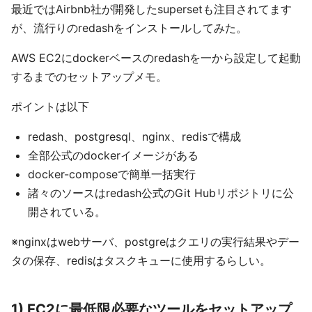
最近ではAirbnb社が開発したsupersetも注目されてます
が、流行りのredashをインストールしてみた。
AWS EC2にdockerベースのredashを一から設定して起動
するまでのセットアップメモ。
ポイントは以下
redash、postgresql、nginx、redisで構成
全部公式のdockerイメージがある
docker-composeで簡単一括実行
諸々のソースはredash公式のGit Hubリポジトリに公
開されている。
※nginxはwebサーバ、postgreはクエリの実行結果やデー
タの保存、redisはタスクキューに使用するらしい。
1) EC2に最低限必要なツールをセットアップ