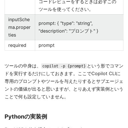
コードレビューをするときは必ずこの
ツールを使ってください。
inputSche
prompt: { "type": "string",
ma.proper
"description": "プロンプト" }
ties
required
prompt
ツールの中身は、
という形でコマン
copilot -p {prompt}
ドを実行するだけにしておきます。ここでCopilot CLIに
専用のプロンプトやツールを与えたりするとサブエージェ
ントの価値が出ると思いますが、とりあえず実装例という
ことで何も設定していません。
Pythonの実装例