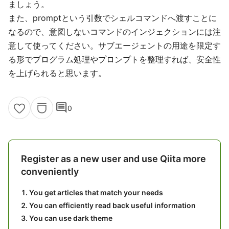
ましょう。
また、promptという引数でシェルコマンドへ渡すことに
なるので、意図しないコマンドのインジェクションには注
意して使ってください。サブエージェントの用途を限定す
る形でプログラム処理やプロンプトを整理すれば、安全性
を上げられると思います。
comment
0
Register as a new user and use Qiita more
conveniently
You get articles that match your needs
You can efficiently read back useful information
You can use dark theme