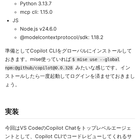
Python 3.13.7
mcp cli: 1.15.0
JS
Node.js v24.6.0
@modelcontextprotocol/sdk: 1.18.2
準備としてCopilot CLIをグローバルにインストールして
おきます。mise使っていれば
$ mise use --global
みたいな感じです。イン
npm:@github/copilot@0.0.328
ストールしたら一度起動してログインを済ませておきまし
ょう。
実装
今回はVS CodeのCopilot Chatをトップレベルエージェ
ントとして、Copilot CLIでコードレビューしてくれるサ