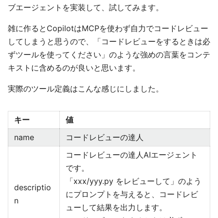
ブエージェントを実装して、試してみます。
雑に作るとCopilotはMCPを使わず自力でコードレビュー
してしまうと思うので、「コードレビューをするときは必
ずツールを使ってください」のような強めの言葉をコンテ
キストに含めるのが良いと思います。
実際のツール定義はこんな感じにしました。
キー
値
name
コードレビューの達人
コードレビューの達人AIエージェント
です。
「xxx/yyy.py をレビューして」のよう
descriptio
にプロンプトを与えると、コードレビ
n
ューして結果を出力します。