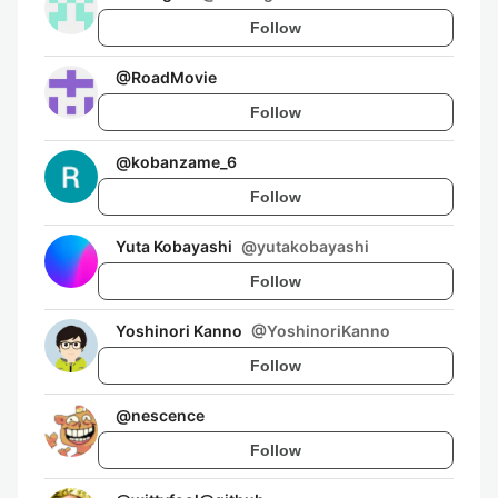
Follow
@
RoadMovie
Follow
@
kobanzame_6
Follow
Yuta Kobayashi
@
yutakobayashi
Follow
Yoshinori Kanno
@
YoshinoriKanno
Follow
@
nescence
Follow