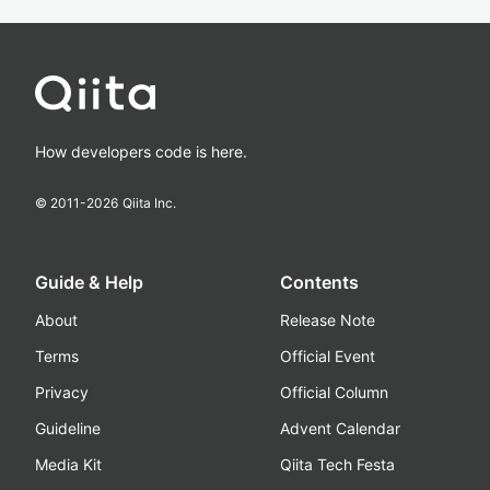
How developers code is here.
© 2011-
2026
Qiita Inc.
Guide & Help
Contents
About
Release Note
Terms
Official Event
Privacy
Official Column
Guideline
Advent Calendar
Media Kit
Qiita Tech Festa