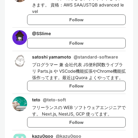
きます。 資格：AWS SAA/JSTQB advanced le
vel
Follow
@
SSlime
Follow
satoshi yamamoto
@
standard-software
プログラマー 兼 会社代表 JS便利関数ライブラ
リ Parts.js や VSCode機能拡張やChrome機能拡
張作ってます。最近はQuora よくやってます。
Follow
teto
@
teto-soft
フリーランスの WEB ソフトウェアエンジニアで
す。 Next.js, NestJS, GCP 使ってます。
Follow
kazu0goo
@
kazu0goo