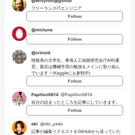
@
wittyfool@github
フリーランスITエンジニア
Follow
@
mictune
Follow
@
crinoid
情報系の大学生。東海人工知能研究会(TAIR)運
営。最近は機械学習の勉強をメインに取り組ん
でいます！(Kaggleにも参戦中)
Follow
Papillon6814
@
Papillon6814
自分の詰まったところを記事にしていきます。
Follow
ebi
@
ebi_yade
記事の編集リクエストをGitHubから送っていた