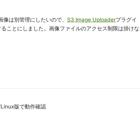
ますが画像は別管理にしたいので、
S3 Image Uploader
プラグイ
2に保存することにしました。画像ファイルのアクセス制限は掛けな
よびLinux版で動作確認