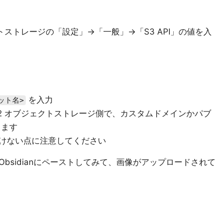
ブジェクトストレージの「設定」→「一般」→「S3 API」の値を入
を入力
ケット名>
re R2 オブジェクトストレージ側で、カスタムドメインかパブ
きます
けない点に注意してください
bsidianにペーストしてみて、画像がアップロードされて