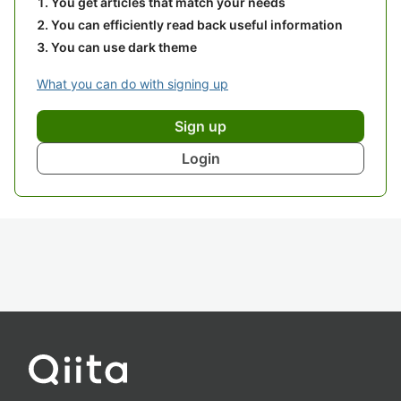
You get articles that match your needs
You can efficiently read back useful information
You can use dark theme
What you can do with signing up
Sign up
Login