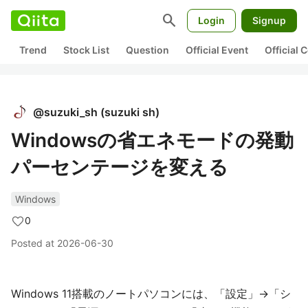
search
Login
Signup
Trend
Stock List
Question
Official Event
Official
@
suzuki_sh
(
suzuki sh
)
Windowsの省エネモードの発動
パーセンテージを変える
Windows
0
Posted at
2026-06-30
Windows 11搭載のノートパソコンには、「設定」→「シ