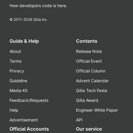
How developers code is here.
© 2011-
2026
Qiita Inc.
Guide & Help
Contents
About
Release Note
Terms
Official Event
Privacy
Official Column
Guideline
Advent Calendar
Media Kit
Qiita Tech Festa
Feedback/Requests
Qiita Award
Help
Engineer White Paper
Advertisement
API
Official Accounts
Our service