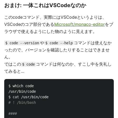
おまけ: 一体これはVSCodeなのか
このcodeコマンド、実際にはVSCodeというよりは、
VSCodeのコア部分である
Microsoft/monaco-editor
をブ
ラウザで使えるようにした物のように見えます。
や
コマンドは使えなか
$ code --version
$ code --help
ったので、バージョンを確認したりすることはできませ
ん。
ではこの
コマンドは何なのか、すこし中を失礼し
$ code
てみると...
$ 
which code

$ 
cat
# ! /bin/bash
####