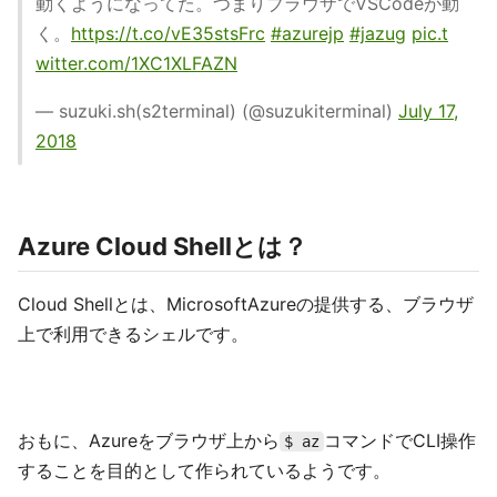
動くようになってた。つまりブラウザでVSCodeが動
く。
https://t.co/vE35stsFrc
#azurejp
#jazug
pic.t
witter.com/1XC1XLFAZN
— suzuki.sh(s2terminal) (@suzukiterminal)
July 17,
2018
Azure Cloud Shellとは？
Cloud Shellとは、MicrosoftAzureの提供する、ブラウザ
上で利用できるシェルです。
おもに、Azureをブラウザ上から
コマンドでCLI操作
$ az
することを目的として作られているようです。