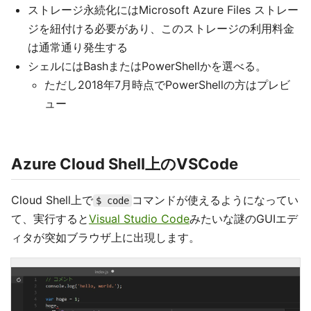
ストレージ永続化にはMicrosoft Azure Files ストレー
ジを紐付ける必要があり、このストレージの利用料金
は通常通り発生する
シェルにはBashまたはPowerShellかを選べる。
ただし2018年7月時点でPowerShellの方はプレビ
ュー
Azure Cloud Shell上のVSCode
Cloud Shell上で
コマンドが使えるようになってい
$ code
て、実行すると
Visual Studio Code
みたいな謎のGUIエデ
ィタが突如ブラウザ上に出現します。