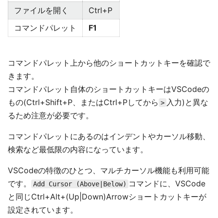
ファイルを開く
Ctrl+P
コマンドパレット
F1
コマンドパレット上から他のショートカットキーを確認で
きます。
コマンドパレット自体のショートカットキーはVSCodeの
もの(Ctrl+Shift+P、またはCtrl+Pしてから
入力)と異な
>
るため注意が必要です。
コマンドパレットにあるのはインデントやカーソル移動、
検索など最低限の内容になっています。
VSCodeの特徴のひとつ、マルチカーソル機能も利用可能
です。
コマンドに、VSCode
Add Cursor (Above|Below)
と同じCtrl+Alt+(Up|Down)Arrowショートカットキーが
設定されています。