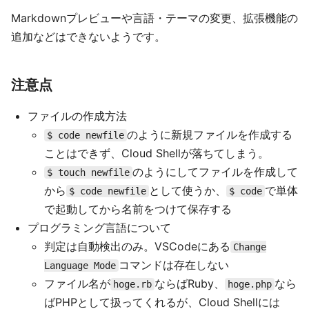
Markdownプレビューや言語・テーマの変更、拡張機能の
追加などはできないようです。
注意点
ファイルの作成方法
のように新規ファイルを作成する
$ code newfile
ことはできず、Cloud Shellが落ちてしまう。
のようにしてファイルを作成して
$ touch newfile
から
として使うか、
で単体
$ code newfile
$ code
で起動してから名前をつけて保存する
プログラミング言語について
判定は自動検出のみ。VSCodeにある
Change
コマンドは存在しない
Language Mode
ファイル名が
ならばRuby、
なら
hoge.rb
hoge.php
ばPHPとして扱ってくれるが、Cloud Shellには