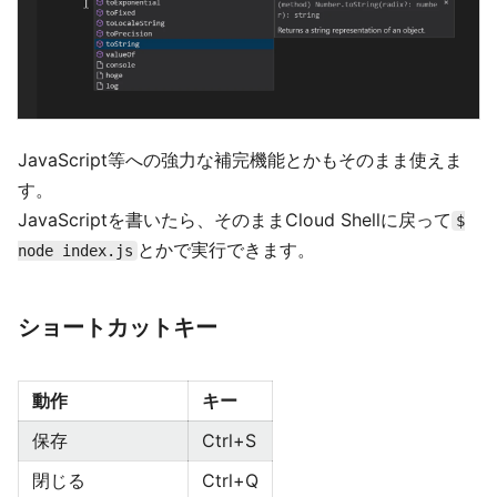
JavaScript等への強力な補完機能とかもそのまま使えま
す。
JavaScriptを書いたら、そのままCloud Shellに戻って
$
とかで実行できます。
node index.js
ショートカットキー
動作
キー
保存
Ctrl+S
閉じる
Ctrl+Q