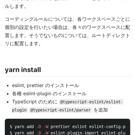
ルします。
コーディングルールについては、各ワークスペースごとに
個別の設定を行いたい場合は、各々のワークスペースに配
置します。そうでないものについては、ルートディレクト
リに配置します。
yarn install
eslint, prettier のインストール
各種 eslint-plugin のインストール
TypeScript のために
@typescript-eslint/eslint-
を追加
plugin
@typescript-eslint/parser
$ 
yarn add 
-D
-W
$ 
yarn add 
-D
-W