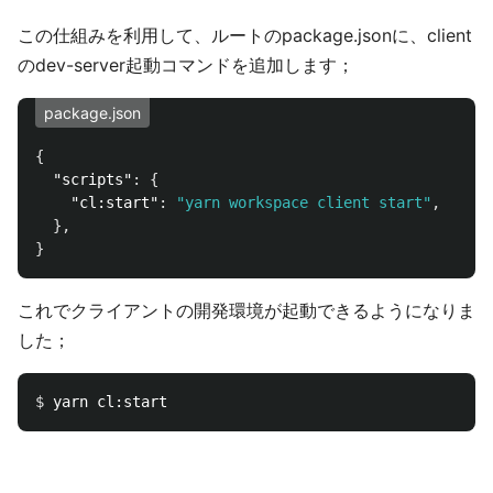
この仕組みを利用して、ルートのpackage.jsonに、client
のdev-server起動コマンドを追加します；
package.json
{
"scripts"
:
{
"cl:start"
:
"yarn workspace client start"
,
},
}
これでクライアントの開発環境が起動できるようになりま
した；
$ 