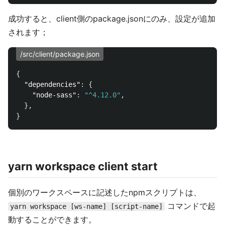
成功すると、client側のpackage.jsonにのみ、設定が追加
されます；
/src/client/package.json
{
"dependencies"
:
{
"node-sass"
:
"^4.12.0"
,
},
}
yarn workspace client start
個別のワークスペースに記述したnpmスクリプトは、
コマンドで起
yarn workspace [ws-name] [script-name]
動することができます。