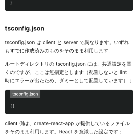
}
tsconfig.json
tsconfig.json は client と server で異なります。いずれ
もすでに作成済みのものをそのまま利用します。
ルートディレクトリの tsconfig.json には、共通設定を置
くのですが、ここは無指定とします（配置しないと lint
時にエラーが出たため、ダミーとして配置しています）；
tsconfig.json
{}
client 側は、create-react-app が提供しているファイル
をそのまま利用します。React を意識した設定です；