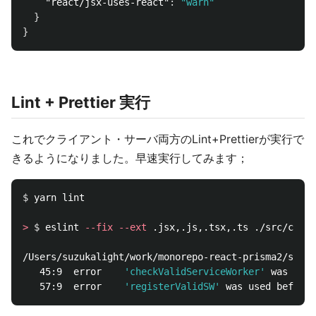
"react/jsx-uses-react"
:
"warn"
}
}
Lint + Prettier 実行
これでクライアント・サーバ両方のLint+Prettierが実行で
きるようになりました。早速実行してみます；
$ 
yarn lint

>
$ 
eslint 
--fix
--ext
 .jsx,.js,.tsx,.ts ./src/clien
/Users/suzukalight/work/monorepo-react-prisma2/src/c
   45:9  error    
'checkValidServiceWorker'
 was used
   57:9  error    
'registerValidSW'