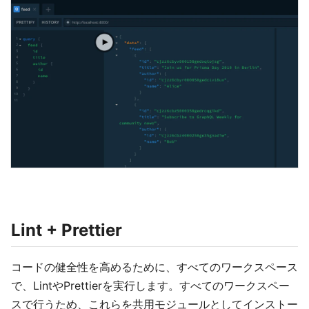
Lint + Prettier
コードの健全性を高めるために、すべてのワークスペース
で、LintやPrettierを実行します。すべてのワークスペー
スで行うため、これらを共用モジュールとしてインストー