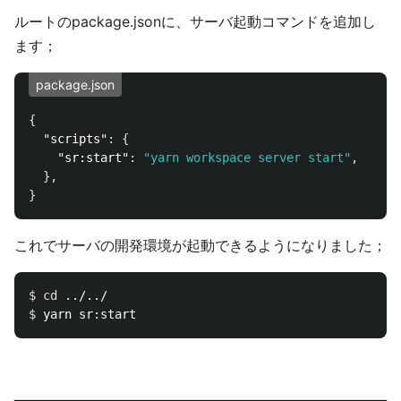
ルートのpackage.jsonに、サーバ起動コマンドを追加し
ます；
package.json
{
"scripts"
:
{
"sr:start"
:
"yarn workspace server start"
,
},
}
これでサーバの開発環境が起動できるようになりました；
$ 
cd
$ 