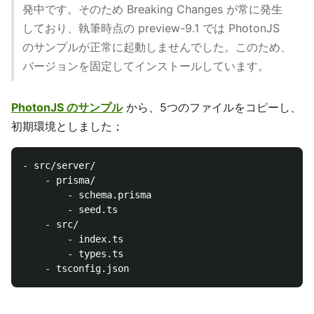
発中です。そのため Breaking Changes が常に発生
しており、執筆時点の preview-9.1 では PhotonJS
のサンプルが正常に起動しませんでした。このため、
バージョンを固定してインストールしています。
PhotonJS のサンプル
から、5つのファイルをコピーし、
初期環境としました；
- src/server/

    - prisma/

        - schema.prisma

        - seed.ts

    - src/

        - index.ts

        - types.ts
