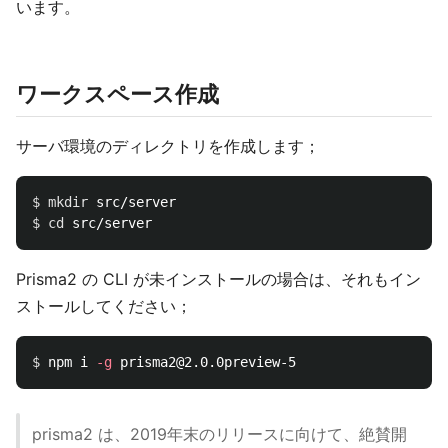
います。
ワークスペース作成
サーバ環境のディレクトリを作成します；
$ 
mkdir 
$ 
cd 
Prisma2 の CLI が未インストールの場合は、それもイン
ストールしてください；
$ 
npm i 
-g
prisma2 は、2019年末のリリースに向けて、絶賛開