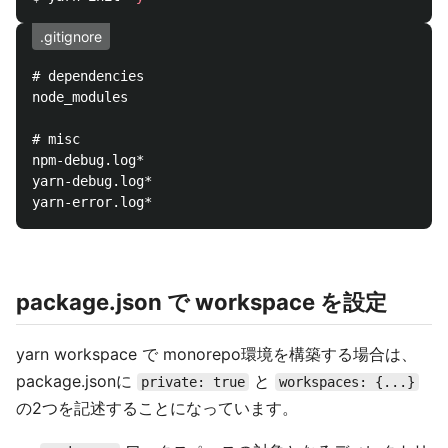
.gitignore
# dependencies

node_modules

# misc

npm-debug.log*

yarn-debug.log*

package.json で workspace を設定
yarn workspace で monorepo環境を構築する場合は、
package.jsonに
と
private: true
workspaces: {...}
の2つを記述することになっています。