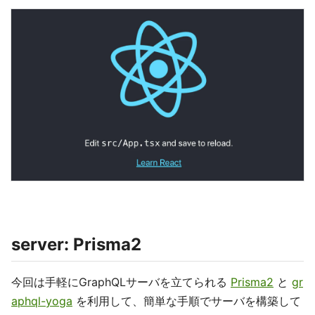
server: Prisma2
今回は手軽にGraphQLサーバを立てられる
Prisma2
と
gr
aphql-yoga
を利用して、簡単な手順でサーバを構築して