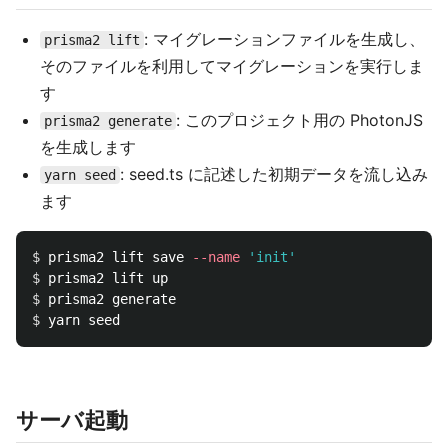
: マイグレーションファイルを生成し、
prisma2 lift
そのファイルを利用してマイグレーションを実行しま
す
: このプロジェクト用の PhotonJS
prisma2 generate
を生成します
: seed.ts に記述した初期データを流し込み
yarn seed
ます
$ 
prisma2 lift save 
--name
'init'
$ 
$ 
$ 
サーバ起動