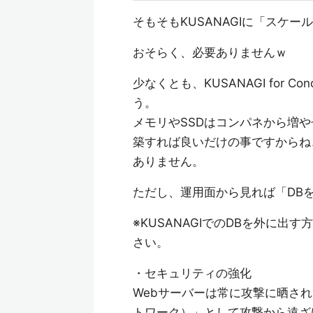
そもそもKUSANAGIに「スケ
おそらく、必要ありませんｗ
少なくとも、KUSANAGI for
う。
メモリやSSDはコンパネから増
築すれば良いだけの事ですからね
ありません。
ただし、運用面から見れば「DB
※KUSANAGIでのDBを外に出す
さい。
・セキュリティの強化
Webサーバーは常に攻撃に晒され
トワーク）」として攻撃から遠ざ