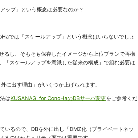
ールアップ」という概念は必要なのか？
 ConoHaでは「スケールアップ」という概念はいらないでしょ
やせるし、そもそも保存したイメージから上位プランで再構
、「スケールアップを意識した従来の構成」で組む必要は
を外に出す理由」がいくつか上げられます。
方法は
KUSANAGI for ConoHaのDBサーバ変更
をご参考くだ
ているので、DBを外に出し「DMZ化（プライベートネッ
けるのはセキュリティ面では重要です。