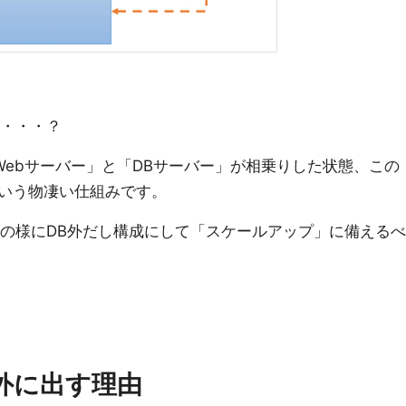
か・・・？
に「Webサーバー」と「DBサーバー」が相乗りした状態、この
るという物凄い仕組みです。
従来の様にDB外だし構成にして「スケールアップ」に備えるべ
を外に出す理由