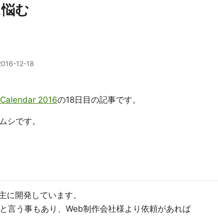
に悩む
2016-12-18
Calendar 2016
の18日目の記事です。
ズムシです。
主に開発しています。
ナーと言う事もあり、Web制作会社様より依頼があれば