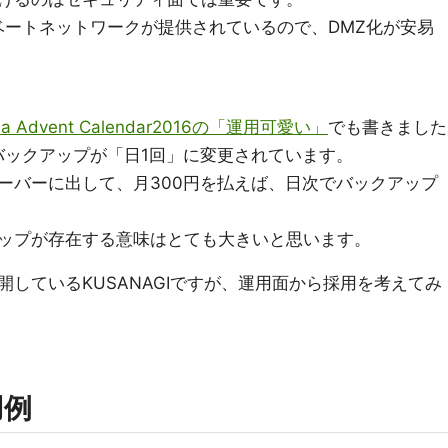
ライベートネットワークが提供されているので、DMZ化が安易
Ha Advent Calendar2016の「運用可愛い」
でも書きました
有料バックアップが「日1回」に変更されています。
 DBサーバーに出して、月300円を払えば、日次でバックアップ
ップが存在する意味はとても大きいと思います。
しているKUSANAGIですが、運用面から採用を考えてみ
用例