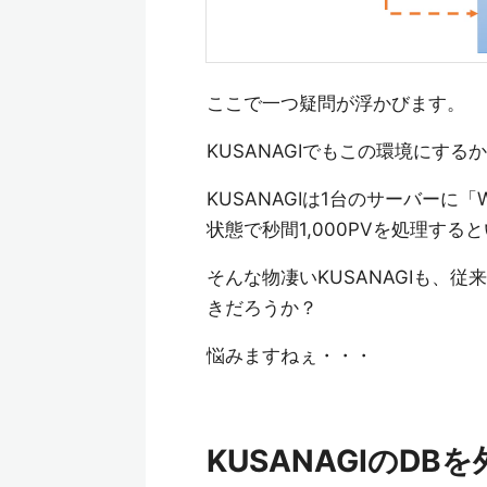
ここで一つ疑問が浮かびます。
KUSANAGIでもこの環境にする
KUSANAGIは1台のサーバー
状態で秒間1,000PVを処理す
そんな物凄いKUSANAGIも、
きだろうか？
悩みますねぇ・・・
KUSANAGIのDB