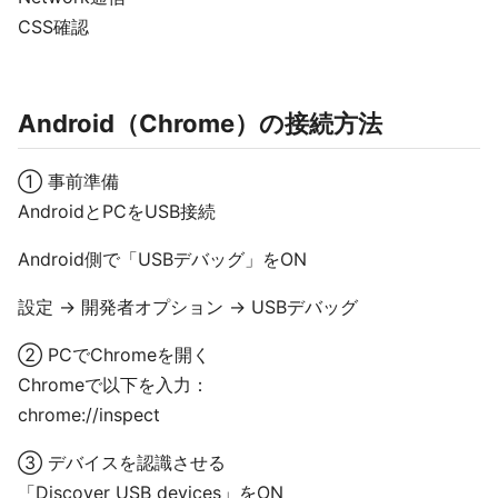
CSS確認
Android（Chrome）の接続方法
① 事前準備
AndroidとPCをUSB接続
Android側で「USBデバッグ」をON
設定 → 開発者オプション → USBデバッグ
② PCでChromeを開く
Chromeで以下を入力：
chrome://inspect
③ デバイスを認識させる
「Discover USB devices」をON