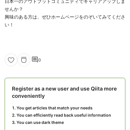
日本一のアウトプットコミュニティでキャリアアップしま
せんか？
興味のある方は、ぜひホームページをのぞいてみてくださ
い！
comment
0
Register as a new user and use Qiita more
conveniently
You get articles that match your needs
You can efficiently read back useful information
You can use dark theme