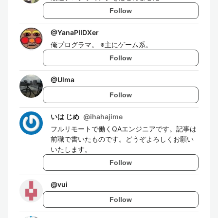
Follow
@
YanaPIIDXer
俺プログラマ。 ※主にゲーム系。
Follow
@
Ulma
Follow
いは じめ
@
ihahajime
フルリモートで働くQAエンジニアです。記事は
前職で書いたものです。どうぞよろしくお願い
いたします。
Follow
@
vui
Follow