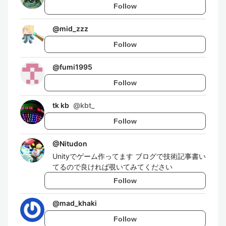
Follow
@
mid_zzz
Follow
@
fumi1995
Follow
tk kb
@
kbt_
Follow
@
Nitudon
Unityでゲーム作ってます ブログで技術記事書い
てるので良ければ覗いてみてください
Follow
@
mad_khaki
Follow