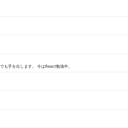
でも手を出します。 今はReact勉強中。