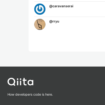
@
caravanserai
@
rryu
How developers code is here.