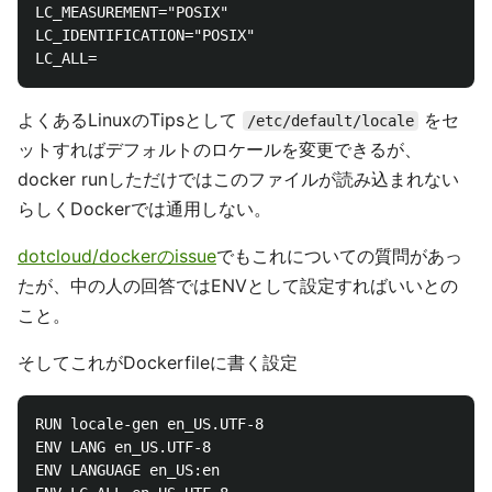
LC_MEASUREMENT="POSIX"

LC_IDENTIFICATION="POSIX"

よくあるLinuxのTipsとして
をセ
/etc/default/locale
ットすればデフォルトのロケールを変更できるが、
docker runしただけではこのファイルが読み込まれない
らしくDockerでは通用しない。
dotcloud/dockerのissue
でもこれについての質問があっ
たが、中の人の回答ではENVとして設定すればいいとの
こと。
そしてこれがDockerfileに書く設定
RUN locale-gen en_US.UTF-8  

ENV LANG en_US.UTF-8  

ENV LANGUAGE en_US:en  
