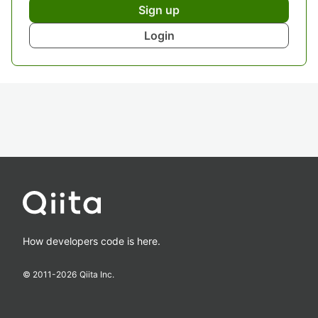
Sign up
Login
How developers code is here.
© 2011-
2026
Qiita Inc.