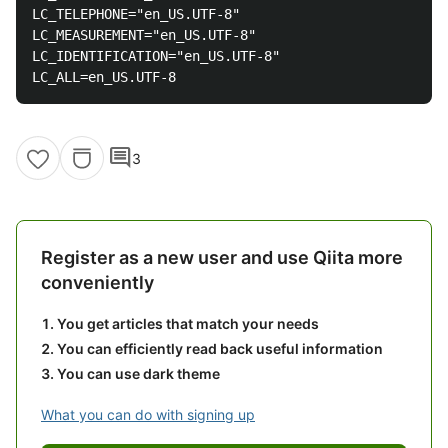
LC_TELEPHONE="en_US.UTF-8"

LC_MEASUREMENT="en_US.UTF-8"

LC_IDENTIFICATION="en_US.UTF-8"

comment
3
Register as a new user and use Qiita more
conveniently
You get articles that match your needs
You can efficiently read back useful information
You can use dark theme
What you can do with signing up