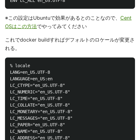
※この設定はUbuntuで効果があるとのことなので、
Cent
OSはこの方法
でやってみてください
これでdocker buildすればデフォルトのロケールが変更さ
れる。
% locale

LANG=en_US.UTF-8

LANGUAGE=en_US:en

LC_CTYPE="en_US.UTF-8"

LC_NUMERIC="en_US.UTF-8"

LC_TIME="en_US.UTF-8"

LC_COLLATE="en_US.UTF-8"

LC_MONETARY="en_US.UTF-8"

LC_MESSAGES="en_US.UTF-8"

LC_PAPER="en_US.UTF-8"

LC_NAME="en_US.UTF-8"

LC_ADDRESS="en_US.UTF-8"
