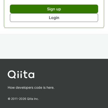
Sign up
Login
How developers code is here.
© 2011-
2026
Qiita Inc.