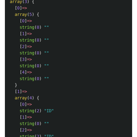
array
(
3
)
{
[
0
]
=>
array
(
5
)
{
[
0
]
=>
string
(
0
)
""
[
1
]
=>
string
(
0
)
""
[
2
]
=>
string
(
0
)
""
[
3
]
=>
string
(
0
)
""
[
4
]
=>
string
(
0
)
""
}
[
1
]
=>
array
(
4
)
{
[
0
]
=>
string
(
2
)
"ID"
[
1
]
=>
string
(
0
)
""
[
2
]
=>
string
(
2
)
"ID"