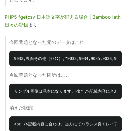
PHP5 fgetcsv 日本語文字が消える場合 | Bamboo lath
日々の記録
より:
今回問題となった元のデータはこれ
今回問題となった箇所はここ
消えた状態