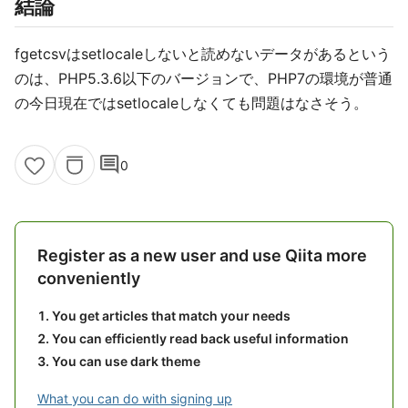
結論
fgetcsvはsetlocaleしないと読めないデータがあるという
のは、PHP5.3.6以下のバージョンで、PHP7の環境が普通
の今日現在ではsetlocaleしなくても問題はなさそう。
comment
0
Register as a new user and use Qiita more
conveniently
You get articles that match your needs
You can efficiently read back useful information
You can use dark theme
What you can do with signing up