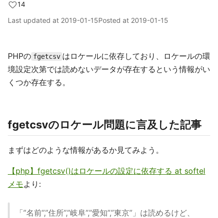
14
Last updated at
2019-01-15
Posted at
2019-01-15
PHPの
はロケールに依存しており、ロケールの環
fgetcsv
境設定次第では読めないデータが存在するという情報がい
くつか存在する。
fgetcsvのロケール問題に言及した記事
まずはどのような情報があるか見てみよう。
【php】fgetcsv()はロケールの設定に依存する at softel
メモ
より:
「”名前”,”住所”,”岐阜”,”愛知”,”東京”」は読めるけど、