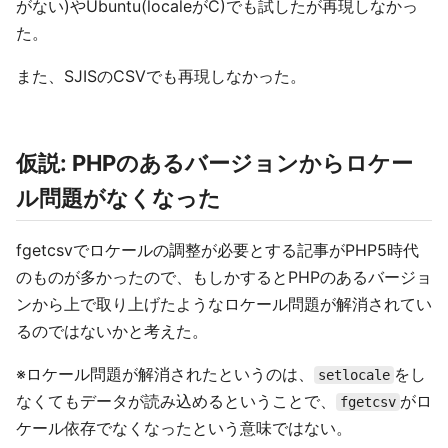
がない)やUbuntu(localeがC)でも試したが再現しなかっ
た。
また、SJISのCSVでも再現しなかった。
仮説: PHPのあるバージョンからロケー
ル問題がなくなった
fgetcsvでロケールの調整が必要とする記事がPHP5時代
のものが多かったので、もしかするとPHPのあるバージョ
ンから上で取り上げたようなロケール問題が解消されてい
るのではないかと考えた。
※ロケール問題が解消されたというのは、
をし
setlocale
なくてもデータが読み込めるということで、
がロ
fgetcsv
ケール依存でなくなったという意味ではない。