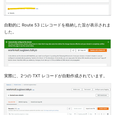
自動的に Route 53 にレコードを格納した旨が表示されま
した。
実際に、2つの TXT レコードが自動作成されています。