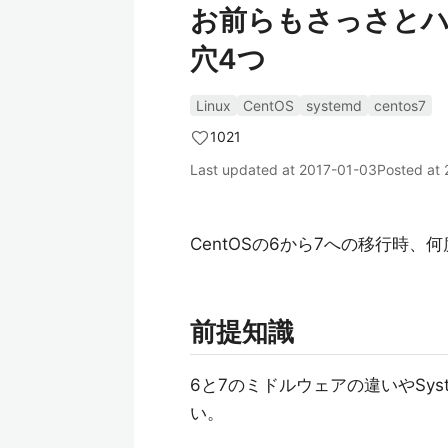
お前らもさっさとハ
穴4つ
Linux
CentOS
systemd
centos7
1021
Last updated at
2017-01-03
Posted at
CentOSの6から7への移行時
前提知識
6と7のミドルウェアの違いやSy
い。