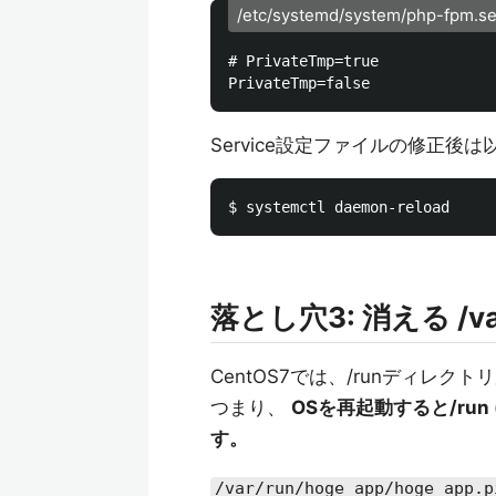
/etc/systemd/system/php-fpm.se
# PrivateTmp=true

Service設定ファイルの修正
落とし穴3: 消える /var
CentOS7では、/runディレ
つまり、
OSを再起動すると/run
す。
/var/run/hoge_app/hoge_app.p