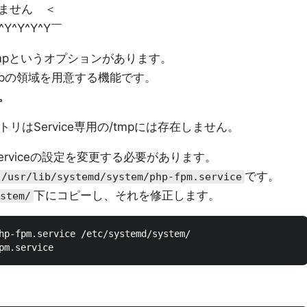
ません ＜
Y^Y^Y^Y^Y￣
vateTmpというオプションがあります。
r/tmpの領域を用意する機能です。
。
ディレクトリはService専用の/tmpには存在しません。
、Serviceの設定を変更する必要があります。
です。
/usr/lib/systemd/system/php-fpm.service
下にコピーし、それを修正します。
stem/
hp-fpm.service /etc/systemd/system/
