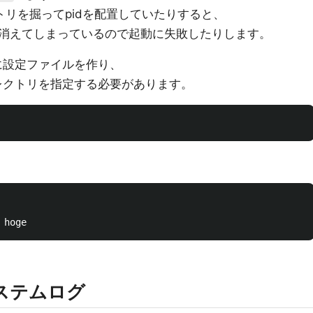
レクトリを掘ってpidを配置していたりすると、
消えてしまっているので起動に失敗したりします。
に設定ファイルを作り、
レクトリを指定する必要があります。
システムログ