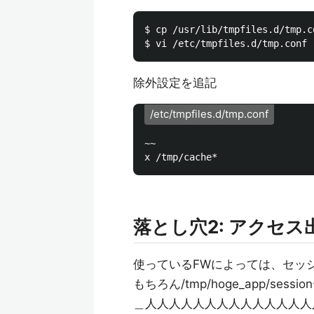
$ cp /usr/lib/tmpfiles.d/tmp.c
除外設定を追記
/etc/tmpfiles.d/tmp.conf
~~

落とし穴2: アクセス
使っているFWによっては、セッシ
もちろん/tmp/hoge_app/s
＿人人人人人人人人人人人人人人