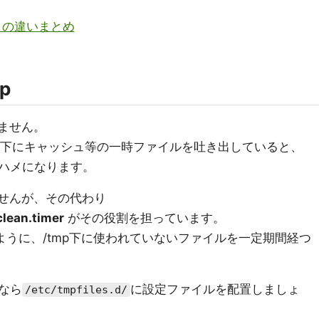
S6との違いまとめ
p
いません。
mp下にキャッシュ等の一時ファイルを吐き出していると、
ハメになります。
りませんが、その代わり
lean.timer
がその役割を担っています。
じように、/tmp下に使われていないファイルを一定期間経つ
なら
に設定ファイルを配置しましょ
/etc/tmpfiles.d/