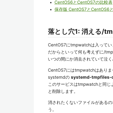
CentOS6とCentOS7の比較表
保存版 CentOS7とCentO
落とし穴1: 消える/tm
CentOS7にtmpwatchは入って
だからといって何も考えずに/t
いつの間にか消去されていて泣く
CentOS7にはtmpwatchはあ
systemdの
systemd-tmpfiles-c
このサービスはtmpwatchと同
と削除します。
消されたくないファイルがあるの
う。