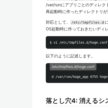
/var/runにアプリごとのディ
再起動時に作ったディレクトリが
対応として、
/etc/tmpfiles.d
OS起動時に作っておきたいディ
以下のように記述します。
/etc/tmpfiles.d/hoge.conf
落とし穴4: 消える