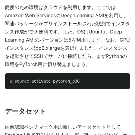
簡便のため環境はクラウドを利用します。ここでは
Amazon Web ServicesのDeep Learning AMIを利用し、
関連パッケージがプリインストールされた状態でインスタ
ンス作成ができ便利です。また、OSはUbuntu、Deep
Learning AMIのバージョンは5を利用します。なお、GPU
インスタンスはp2.xlargeを選択しました。インスタンス
を起動させてSSHでサーバに接続したら、まずPythonの
環境をPyTorch用に切り替えましょう。
$ 
source 
データセット
画像認識ベンチマーク用の新しいデータセットとして