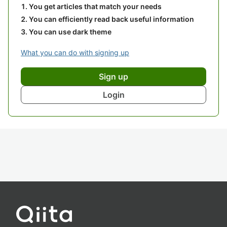
You get articles that match your needs
You can efficiently read back useful information
You can use dark theme
What you can do with signing up
Sign up
Login