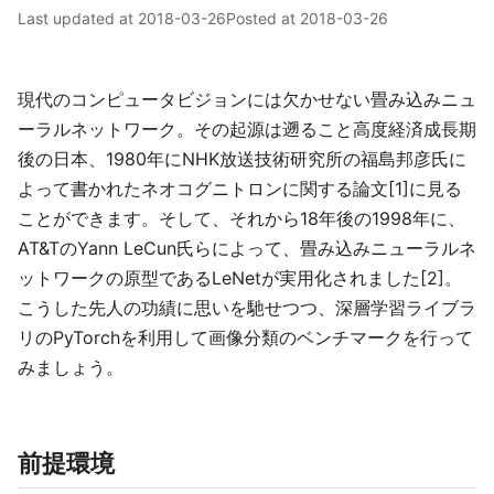
Last updated at
2018-03-26
Posted at
2018-03-26
現代のコンピュータビジョンには欠かせない畳み込みニュ
ーラルネットワーク。その起源は遡ること高度経済成長期
後の日本、1980年にNHK放送技術研究所の福島邦彦氏に
よって書かれたネオコグニトロンに関する論文[1]に見る
ことができます。そして、それから18年後の1998年に、
AT&TのYann LeCun氏らによって、畳み込みニューラルネ
ットワークの原型であるLeNetが実用化されました[2]。
こうした先人の功績に思いを馳せつつ、深層学習ライブラ
リのPyTorchを利用して画像分類のベンチマークを行って
みましょう。
前提環境