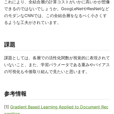
これにより、全結合層の計算コストがいかに高いかが想像
できるのではないでしょうか。GoogLeNetやResNetなど
のモダンなCNNでは、この全結合層をなるべく小さくす
るような工夫がされています。
課題
課題としては、各層での活性化関数が視覚的に表現されて
いないこと、また、学習パラメータである重みやバイアス
の可視化も今後取り組んで見たいと思います。
参考情報
[1]
Gradient Based Learning Applied to Document Rec
ognition