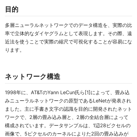
目的
多層ニューラルネットワークでのデータ構造を、実際の比
率で立体的なダイヤグラムとして表現します。その際、遠
近法を使うことで実際の縮尺で可視化することが容易にな
ります。
ネットワーク構造
1998年に、AT&TのYann LeCun氏ら[1]によって、畳み込
みニューラルネットワークの原型であるLeNetが発表され
ました。主に手書き文字の認識を目的に開発されたネット
ワークで、2層の畳み込み層と、2層の全結合層によって
構成されています。データサンプルは、1辺28ピクセルの
画像で、5ピクセルのカーネルによりた2回の畳み込みが