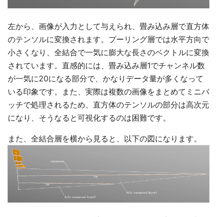
左から、画像が入力として与えられ、畳み込み層で直方体
のテンソルに変換されます。プーリング層では水平方向で
小さくなり、全結合で一気に膨大な長さのベクトルに変換
されています。直感的には、畳み込み層1でチャンネル数
が一気に20になる部分で、かなりデータ量が多くなって
いる印象です。また、実際は複数の画像をまとめてミニバ
ッチで処理されるため、直方体のテンソルの部分は高次元
になり、そうなると可視化するのは困難です。
また、全結合層を横から見ると、以下の図になります。