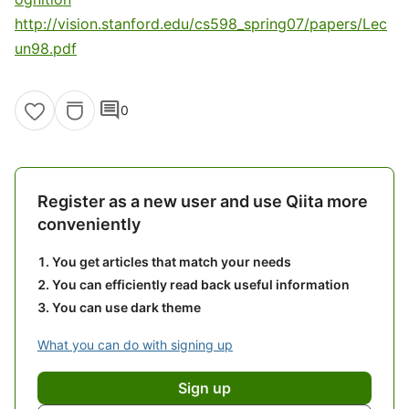
http://vision.stanford.edu/cs598_spring07/papers/Lec
un98.pdf
comment
0
Register as a new user and use Qiita more
conveniently
You get articles that match your needs
You can efficiently read back useful information
You can use dark theme
What you can do with signing up
Sign up