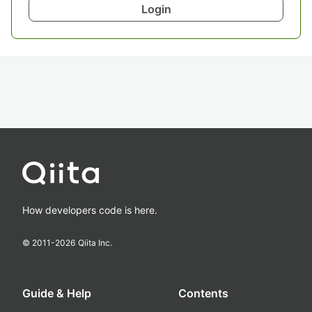
Login
How developers code is here.
© 2011-
2026
Qiita Inc.
Guide & Help
Contents