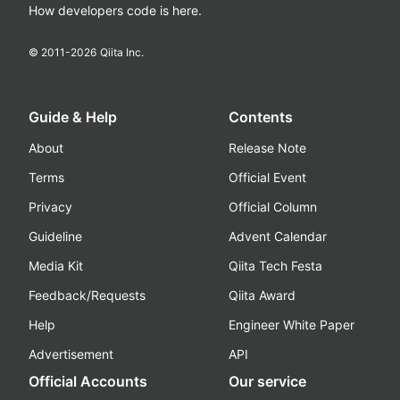
How developers code is here.
© 2011-
2026
Qiita Inc.
Guide & Help
Contents
About
Release Note
Terms
Official Event
Privacy
Official Column
Guideline
Advent Calendar
Media Kit
Qiita Tech Festa
Feedback/Requests
Qiita Award
Help
Engineer White Paper
Advertisement
API
Official Accounts
Our service