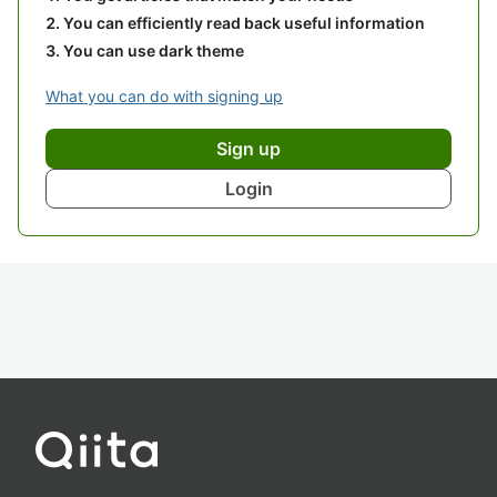
You can efficiently read back useful information
You can use dark theme
What you can do with signing up
Sign up
Login