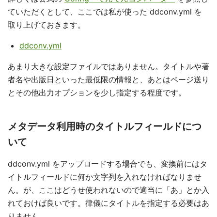
ていただくとして、ここでは私が使った ddconv.yml を
取り上げておきます。
ddconv.yml
あまり大きな設定ファイルではありません。タイトルや著
者名や出版日といった最低限の情報と、あとはページ送り
とその他出力オプションを少し指定する程度です。
メタデータ利用時のタイトルフィールドにつ
いて
ddconv.yml をアップロードする場合でも、変換前にはタ
イトルフィールドに何か文字列を入れなければなりませ
ん。が、ここはどうせ使われないので適当に「あ」とか入
れておけば良いです。律儀にタイトルを指定する必要はあ
りません。