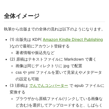
全体イメージ
執筆から出版までの全体の流れは以下のようになります。
(1) 出版先は KDP(
Amazon Kindle Direct Publishing
)なので最初にアカウント登録する
著者情報や振込先など
(2) 原稿はテキストファイルに Markdown で書く
画像は同じディレクトリに jpg で配置
css や yml ファイルを置いて見栄えやメタデータ
の設定も可能
(3 )原稿は
でんでんコンバーター
で epub ファイルに
変換する
ブラウザから原稿ファイル(リンクしている画像な
ど含む)を選択してアップロードすると、しばらく