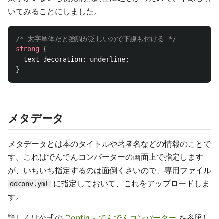
いてみることにしました。
/* 太字単体だと強調が乏しいので下線も付ける */
strong
{
text-decoration
:
underline
;
}
メタデータ
メタデータとは本のタイトルや著者名などの情報のことで
す。これはでんでんコンバーターの画面上で指定します
が、いちいち指定するのは面倒くさいので、専用ファイル
に指定しておいて、これをアップロードしま
ddconv.yml
す。
詳しくは公式の
Config - でんでんコンバーター
を参照し