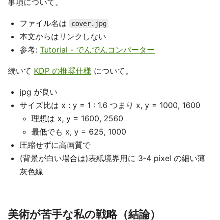
事項について。
ファイル名は
cover.jpg
本文からはリンクしない
参考:
Tutorial - でんでんコンバーター
続いて
KDP の推奨仕様
について。
jpg が良い
サイズ比は x : y = 1 : 1.6 つまり x, y = 1000, 1600
理想は x, y = 1600, 2560
最低でも x, y = 625, 1000
圧縮せずに高画質で
(背景が白い場合は)表紙境界用に 3-4 pixel の細い薄
灰色線
美術が苦手な私の戦略（結論）