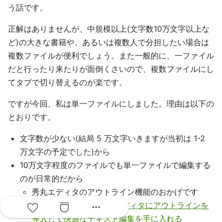
う話です。
正解はありませんが、中規模以上(文字数10万文字以上な
ど)の大きな書籍や、あるいは複数人で分担したい場合は
複数ファイルが便利でしょう。また一般的に、一ファイル
だと行ったり来たりが面倒くさいので、複数ファイルにし
てタブで切り替えるのが楽です。
ですが今回、私は単一ファイルにしました。理由は以下の
とおりです。
文字数が少ない(結局 5 万文字いきますが当初は 1-2
万文字の予定でした)から
10万文字程度のファイルでも単一ファイルで編集する
のが日常的だから
秀丸エディタのアウトライン機能のおかげです
more_horiz
二度目ですが
テキストエディタにアウトラインを
導入して快適なテキスト編集を手に入れる