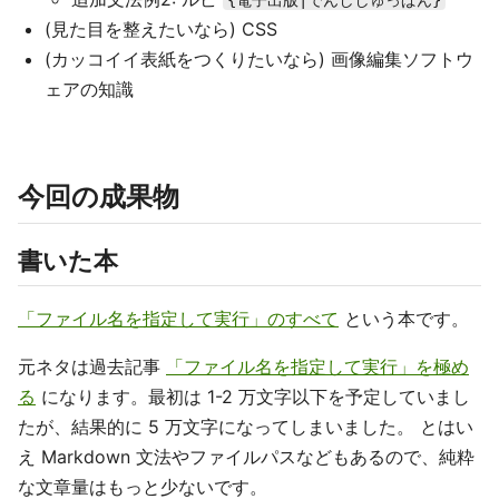
{電子出版|でんししゅっぱん}
(見た目を整えたいなら) CSS
(カッコイイ表紙をつくりたいなら) 画像編集ソフトウ
ェアの知識
今回の成果物
書いた本
「ファイル名を指定して実行」のすべて
という本です。
元ネタは過去記事
「ファイル名を指定して実行」を極め
る
になります。最初は 1-2 万文字以下を予定していまし
たが、結果的に 5 万文字になってしまいました。 とはい
え Markdown 文法やファイルパスなどもあるので、純粋
な文章量はもっと少ないです。