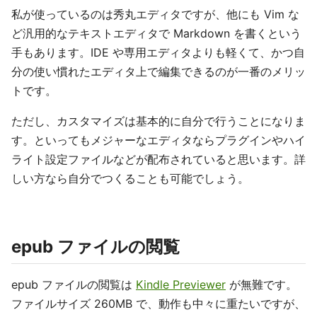
私が使っているのは秀丸エディタですが、他にも Vim な
ど汎用的なテキストエディタで Markdown を書くという
手もあります。IDE や専用エディタよりも軽くて、かつ自
分の使い慣れたエディタ上で編集できるのが一番のメリッ
トです。
ただし、カスタマイズは基本的に自分で行うことになりま
す。といってもメジャーなエディタならプラグインやハイ
ライト設定ファイルなどが配布されていると思います。詳
しい方なら自分でつくることも可能でしょう。
epub ファイルの閲覧
epub ファイルの閲覧は
Kindle Previewer
が無難です。
ファイルサイズ 260MB で、動作も中々に重たいですが、