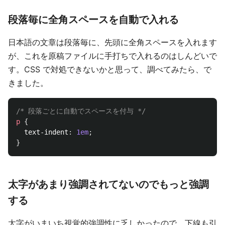
段落毎に全角スペースを自動で入れる
日本語の文章は段落毎に、先頭に全角スペースを入れます
が、これを原稿ファイルに手打ちで入れるのはしんどいで
す。CSS で対処できないかと思って、調べてみたら、で
きました。
/* 段落ごとに自動でスペースを付与 */
p
{
text-indent
:
1em
;
}
太字があまり強調されてないのでもっと強調
する
太字がいまいち視覚的強調性に乏しかったので、下線も引