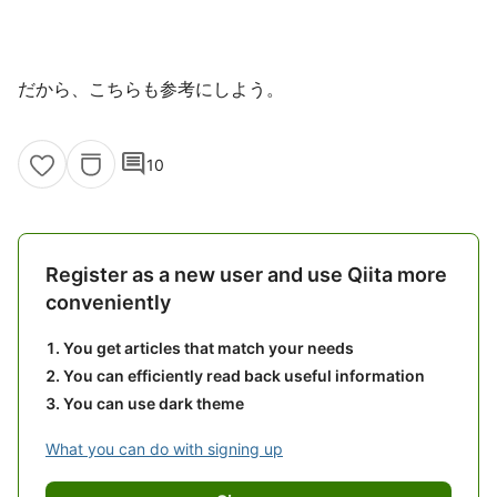
だから、こちらも参考にしよう。
comment
10
Register as a new user and use Qiita more
conveniently
You get articles that match your needs
You can efficiently read back useful information
You can use dark theme
What you can do with signing up