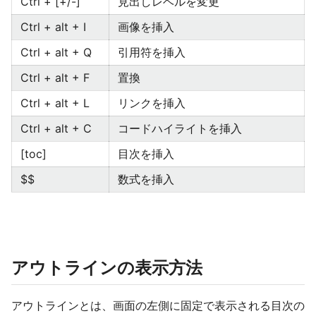
Ctrl + [+/-]
見出しレベルを変更
Ctrl + alt + I
画像を挿入
Ctrl + alt + Q
引用符を挿入
Ctrl + alt + F
置換
Ctrl + alt + L
リンクを挿入
Ctrl + alt + C
コードハイライトを挿入
[toc]
目次を挿入
$$
数式を挿入
アウトラインの表示方法
アウトラインとは、画面の左側に固定で表示される目次の