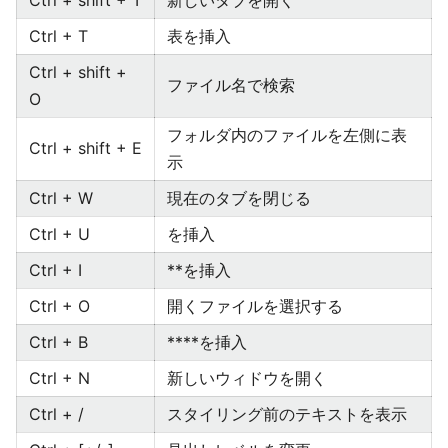
Ctrl + shift + T
新しいタブを開く
Ctrl + T
表を挿入
Ctrl + shift +
ファイル名で検索
O
フォルダ内のファイルを左側に表
Ctrl + shift + E
示
Ctrl + W
現在のタブを閉じる
Ctrl + U
を挿入
Ctrl + I
**を挿入
Ctrl + O
開くファイルを選択する
Ctrl + B
****を挿入
Ctrl + N
新しいウィドウを開く
Ctrl + /
スタイリング前のテキストを表示