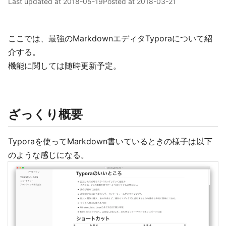
Last updated at
2018-05-19
Posted at
2018-03-21
ここでは、最強のMarkdownエディタTyporaについて紹
介する。
機能に関しては随時更新予定。
ざっくり概要
Typoraを使ってMarkdown書いているときの様子は以下
のような感じになる。