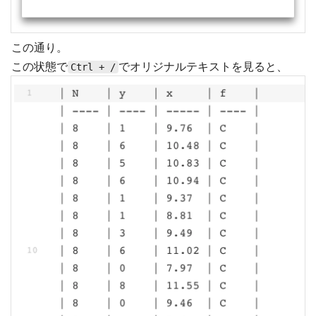
この通り。
この状態で
でオリジナルテキストを見ると、
Ctrl + /