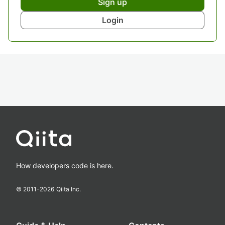
Sign up
Login
How developers code is here.
© 2011-
2026
Qiita Inc.