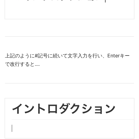
上記のように#記号に続いて文字入力を行い、Enterキー
で改行すると....