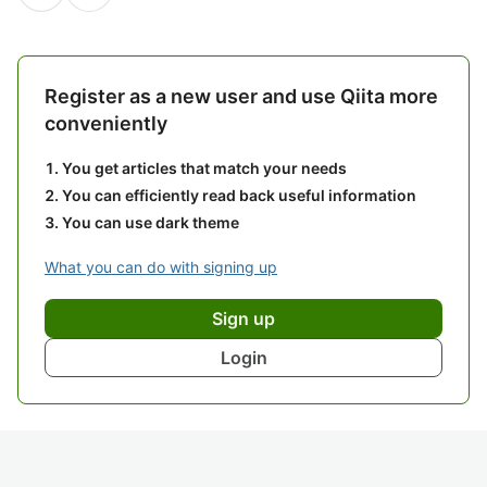
Register as a new user and use Qiita more
conveniently
You get articles that match your needs
You can efficiently read back useful information
You can use dark theme
What you can do with signing up
Sign up
Login