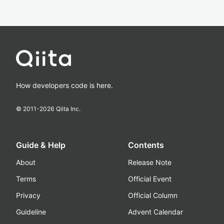
How developers code is here.
© 2011-
2026
Qiita Inc.
Guide & Help
Contents
About
Release Note
Terms
Official Event
Privacy
Official Column
Guideline
Advent Calendar