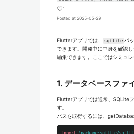
1
Posted at
2025-05-29
Flutterアプリでは、
パッ
sqflite
できます。開発中に中身を確認したい
編集できます。ここではシミュレ
1. データベースフ
Flutterアプリでは通常、SQ
す。
パスを取得するには、getDatabas
import
'package:sqflite/sqflit