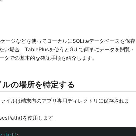
ケージなどを使ってローカルにSQLiteデータベースを保存
場合、TablePlusを使うとGUIで簡単にデータを閲覧・
ータでの基本的な確認手順を紹介します。
ァイルの場所を特定する
Liteファイルは端末内のアプリ専用ディレクトリに保存されま
esPath()を使用します。
e.dart'
;