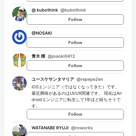
@ kubothink
@
kubothink
Follow
@
NOSAKI
Follow
青木 穣
@
joaoki0412
Follow
ユースケサンタマリア
@
repepe2en
iOSエンジニア（ではなくなってきた）です。
最近興味があるのはUI/UX関連です。 現在はAn
droidエンジニアに転生して1年ほど経ちそうで
す。
Follow
WATANABE RYUJI
@
roworks