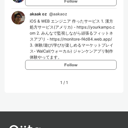
Follow
akaak oz
@
aakaoz
iOS & WEB エンジニア 作ったサービス 1. 漢方
処方サービス(アメリカ) - https://yourkampo.c
om 2. みんなで監視しながら頑張るフィットネ
スアプリ - https://monitore-f4d84.web.app/
3. 体験/遊び/学びが楽しめるマーケットプレイ
ス- WalCal(ウォーカル) ジャンケンアプリ制作
体験やってます。
Follow
1
/
1