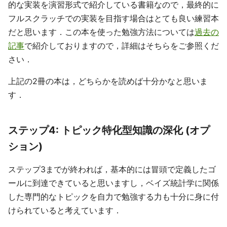
的な実装を演習形式で紹介している書籍なので，最終的に
フルスクラッチでの実装を目指す場合はとても良い練習本
だと思います．この本を使った勉強方法については
過去の
記事
で紹介しておりますので，詳細はそちらをご参照くだ
さい．
上記の2冊の本は，どちらかを読めば十分かなと思いま
す．
ステップ4: トピック特化型知識の深化 (オプ
ション)
ステップ3までが終われば，基本的には冒頭で定義したゴ
ールに到達できていると思いますし，ベイズ統計学に関係
した専門的なトピックを自力で勉強する力も十分に身に付
けられていると考えています．