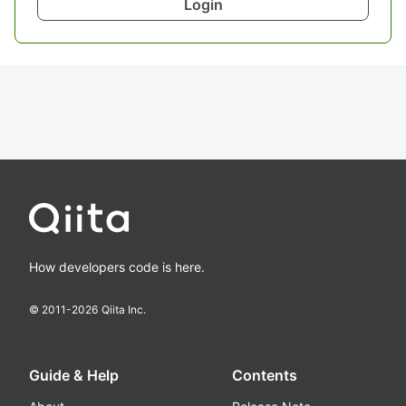
Login
How developers code is here.
© 2011-
2026
Qiita Inc.
Guide & Help
Contents