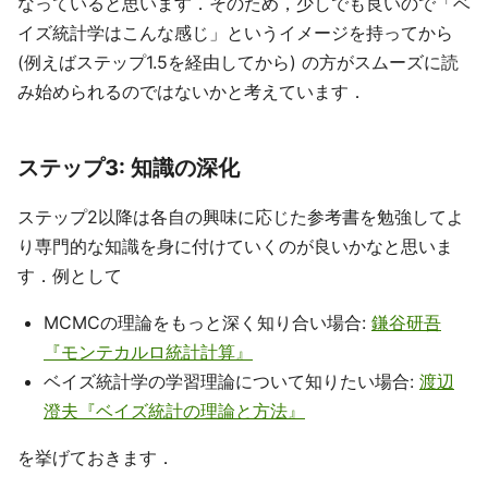
なっていると思います．そのため，少しでも良いので「ベ
イズ統計学はこんな感じ」というイメージを持ってから
(例えばステップ1.5を経由してから) の方がスムーズに読
み始められるのではないかと考えています．
ステップ3: 知識の深化
ステップ2以降は各自の興味に応じた参考書を勉強してよ
り専門的な知識を身に付けていくのが良いかなと思いま
す．例として
MCMCの理論をもっと深く知り合い場合:
鎌谷研吾
『モンテカルロ統計計算』
ベイズ統計学の学習理論について知りたい場合:
渡辺
澄夫『ベイズ統計の理論と方法』
を挙げておきます．