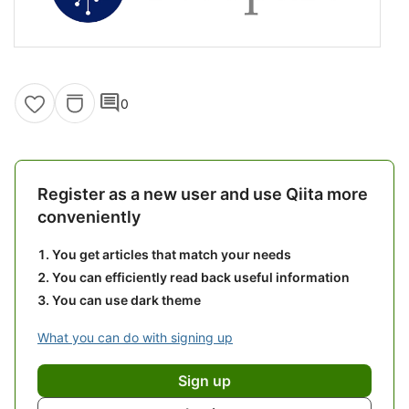
comment
0
Register as a new user and use Qiita more
conveniently
You get articles that match your needs
You can efficiently read back useful information
You can use dark theme
What you can do with signing up
Sign up