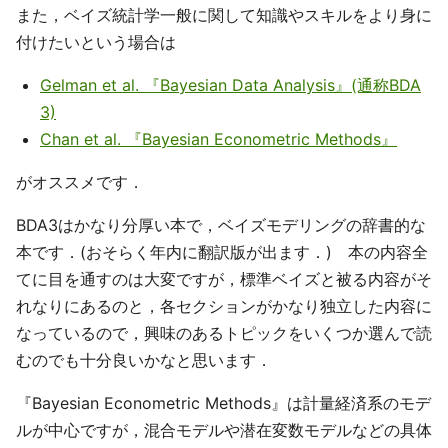
また，ベイズ統計学一般に関して知識やスキルをより身に
付けたいという場合は
Gelman et al. 『Bayesian Data Analysis』(通称BDA
3)
Chan et al. 『Bayesian Econometric Methods』
がオススメです．
BDA3はかなり分厚い本で，ベイズモデリングの辞書的な
本です．(おそらく年内に翻訳版が出ます．) 本の内容全
てに目を通すのは大変ですが，標準ベイズと被る内容がそ
れなりにあるのと，各セクションがかなり独立した内容に
なっているので，興味のあるトピックをいくつか選んで読
むのでも十分良いかなと思います．
『Bayesian Econometric Methods』は計量経済系のモデ
ルが中心ですが，混合モデルや潜在変数モデルなどの具体