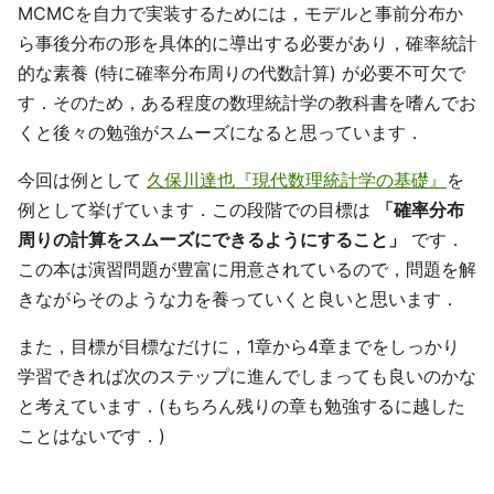
MCMCを自力で実装するためには，モデルと事前分布か
ら事後分布の形を具体的に導出する必要があり，確率統計
的な素養 (特に確率分布周りの代数計算) が必要不可欠で
す．そのため，ある程度の数理統計学の教科書を嗜んでお
くと後々の勉強がスムーズになると思っています．
今回は例として
久保川達也『現代数理統計学の基礎』
を
例として挙げています．この段階での目標は
「確率分布
周りの計算をスムーズにできるようにすること」
です．
この本は演習問題が豊富に用意されているので，問題を解
きながらそのような力を養っていくと良いと思います．
また，目標が目標なだけに，1章から4章までをしっかり
学習できれば次のステップに進んでしまっても良いのかな
と考えています．(もちろん残りの章も勉強するに越した
ことはないです．)