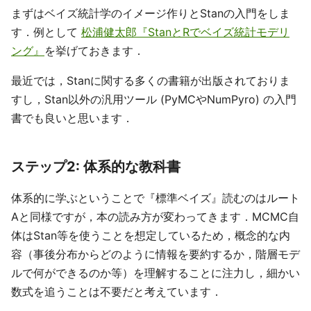
まずはベイズ統計学のイメージ作りとStanの入門をしま
す．例として
松浦健太郎『StanとRでベイズ統計モデリ
ング』
を挙げておきます．
最近では，Stanに関する多くの書籍が出版されておりま
すし，Stan以外の汎用ツール (PyMCやNumPyro) の入門
書でも良いと思います．
ステップ2: 体系的な教科書
体系的に学ぶということで『標準ベイズ』読むのはルート
Aと同様ですが，本の読み方が変わってきます．MCMC自
体はStan等を使うことを想定しているため，概念的な内
容（事後分布からどのように情報を要約するか，階層モデ
ルで何ができるのか等）を理解することに注力し，細かい
数式を追うことは不要だと考えています．