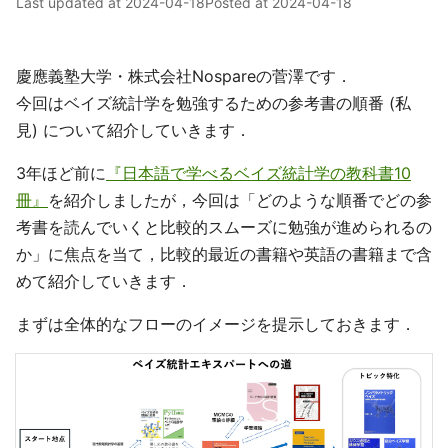
Last updated at
2024-04-18
Posted at
2024-04-18
慶應義塾大学・株式会社Nospareの菅澤です．
今回はベイズ統計学を勉強するための参考書の順番 (私
見) について紹介していきます．
3年ほど前に
『日本語で学べるベイズ統計学の教科書10
冊』
を紹介しましたが，今回は「どのような順番でどの参
考書を読んでいくと比較的スムーズに勉強が進められるの
か」に焦点を当て，比較的最近の書籍や英語の書籍まで含
めて紹介していきます．
まずは全体的なフローのイメージを提示しておきます．