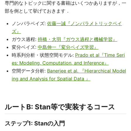
専門的なトピックに関する書籍はいくつかありますが，一
部を例として挙げておきます．
ノンパラベイズ:
佐藤一誠『ノンパラメトリックベイ
ズ』
ガウス過程:
持橋・大羽『ガウス過程と機械学習』
変分ベイズ:
中島伸一『変分ベイズ学習』
時系列分析・状態空間モデル:
Prado et al『Time Seri
es: Modeling, Computation, and Inference』
空間データ分析:
Banerjee et al. 『Hierarchical Model
ing and Analysis for Spatial Data 』
ルートB: Stan等で実装するコース
ステップ1: Stanの入門