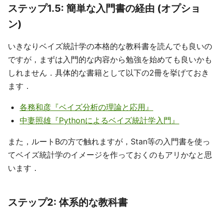
ステップ1.5: 簡単な入門書の経由 (オプショ
ン)
いきなりベイズ統計学の本格的な教科書を読んでも良いの
ですが，まずは入門的な内容から勉強を始めても良いかも
しれません．具体的な書籍として以下の2冊を挙げておき
ます．
各務和彦『ベイズ分析の理論と応用』
中妻照雄『Pythonによるベイズ統計学入門』
また，ルートBの方で触れますが，Stan等の入門書を使っ
てベイズ統計学のイメージを作っておくのもアリかなと思
います．
ステップ2: 体系的な教科書