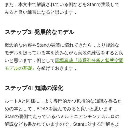
また，本文中で解説されている例などをStanで実装して
みると良い練習になると思います．
ステップ3: 発展的なモデル
概念的な内容やStanの実装に慣れてきたら，より複雑な
モデルを扱っている本を読みながら実装の練習をすると良
いと思います．例として
馬場真哉『時系列分析と状態空間
モデルの基礎』
を挙げておきます．
ステップ4: 知識の深化
ルートAと同様に，より専門的かつ包括的な知識を得るた
めの本として，BDA3を読んでみると良いと思います．
Stanの裏側で走っているハミルトニアンモンテカルロの
解説なども書かれていますので，Stanに対する理解もよ