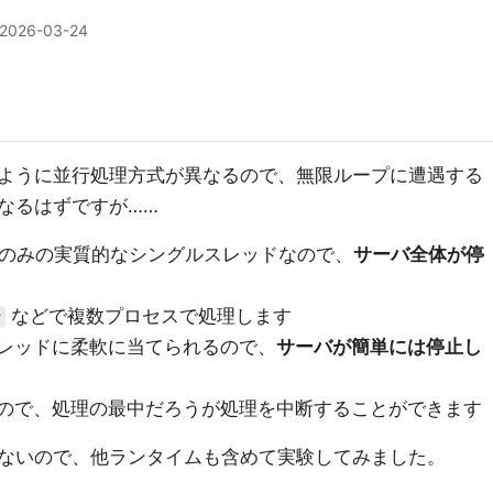
2026-03-24
以下のように並行処理方式が異なるので、無限ループに遭遇する
なるはずですが……
ドが一つのみの実質的なシングルスレッドなので、
サーバ全体が停
などで複数プロセスで処理します
r
を複数スレッドに柔軟に当てられるので、
サーバが簡単には停止し
ので、処理の最中だろうが処理を中断することができます
ないので、他ランタイムも含めて実験してみました。