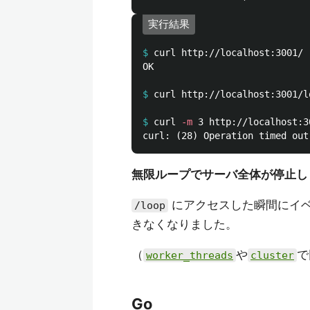
実行結果
$
OK

$
$
curl 
-m
無限ループでサーバ全体が停止し
にアクセスした瞬間にイ
/loop
きなくなりました。
（
や
で
worker_threads
cluster
Go