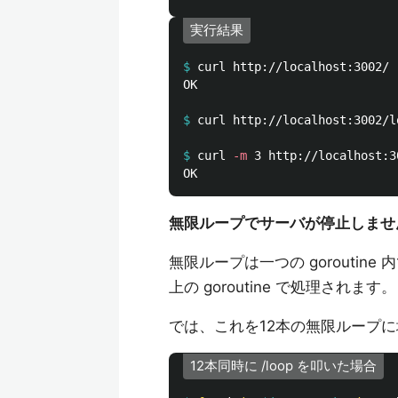
実行結果
$
OK

$
$
curl 
-m
無限ループでサーバが停止しませ
無限ループは一つの goroutin
上の goroutine で処理されます。
では、これを12本の無限ループに
12本同時に /loop を叩いた場合