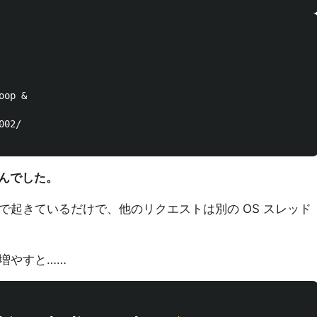
んでした。
e 内で起きているだけで、他のリクエストは別の OS スレッド
増やすと……