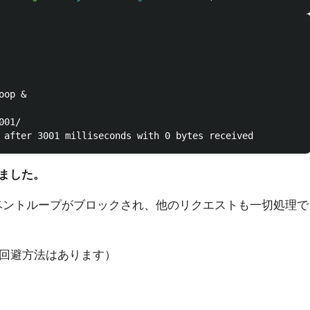
ました。
ベントループがブロックされ、他のリクエストも一切処理で
回避方法はあります）