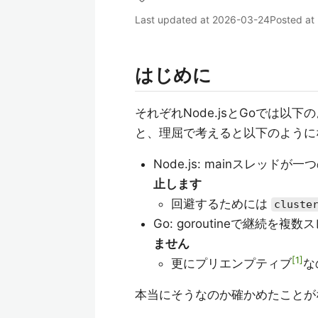
Last updated at
2026-03-24
Posted at
はじめに
それぞれNode.jsとGoでは
と、理屈で考えると以下のように
Node.js: mainスレッ
止します
回避するためには
cluste
Go: goroutineで継続
ません
1
更にプリエンプティブ
な
本当にそうなのか確かめたことが