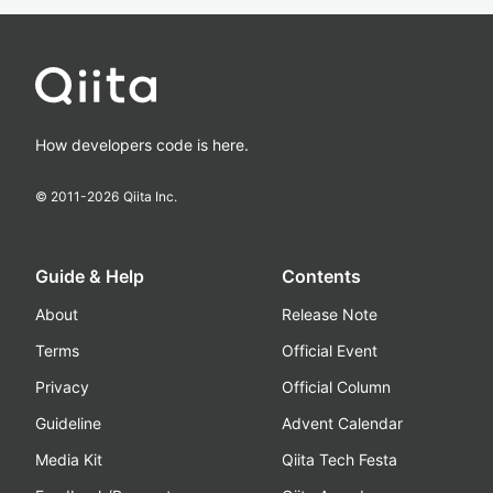
How developers code is here.
© 2011-
2026
Qiita Inc.
Guide & Help
Contents
About
Release Note
Terms
Official Event
Privacy
Official Column
Guideline
Advent Calendar
Media Kit
Qiita Tech Festa