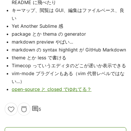
README に飛べたり
キーマップ、閲覧は GUI、編集はファイルベース、良
い
Yet Another Sublime 感
package とか thema の generator
markdown preview やばい...
markdown の syntax highlight が GitHub Markdown
theme とか less で書ける
Timecop っていうエディタのどこが遅いか表示できる
vim-mode プラグインもある（vim 代替レベルではな
い...）
open-source と closed でゆれてる？
comment
5