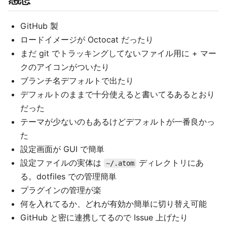
GitHub 製
ロードイメージが Octocat だったり
まだ git でトラッキングしてないファイル用に + マー
クのアイコンがついたり
ブランチ名デフォルトで出たり
デフォルトのままで十分使えると書いてるあるとおり
だった
テーマが少ないのもあるけどデフォルトが一番良かっ
た
設定画面が GUI で簡単
設定ファイルの実体は
ディレクトリにあ
~/.atom
る。dotfiles での管理簡単
プラグインの管理が楽
何を入れてるか、どれが有効か簡単に切り替え可能
GitHub と密に連携してるので Issue 上げたり