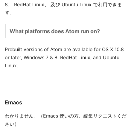
8、 RedHat Linux、 及び Ubuntu Linux で利用できま
す。
What platforms does Atom run on?
Prebuilt versions of Atom are available for OS X 10.8
or later, Windows 7 & 8, RedHat Linux, and Ubuntu
Linux.
Emacs
わかりません。（Emacs 使いの方、編集リクエストくだ
さい）