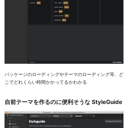
パッケージのローディングやテーマのローディング等、ど
こでどれくらい時間かかってるかわかる
自前テーマを作るのに便利そうな StyleGuide