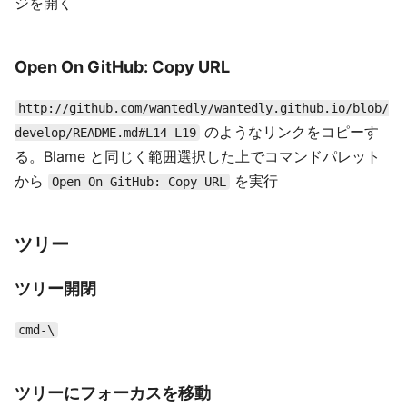
ジを開く
Open On GitHub: Copy URL
http://github.com/wantedly/wantedly.github.io/blob/
のようなリンクをコピーす
develop/README.md#L14-L19
る。Blame と同じく範囲選択した上でコマンドパレット
から
を実行
Open On GitHub: Copy URL
ツリー
ツリー開閉
cmd-\
ツリーにフォーカスを移動