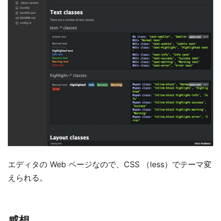
エディタの Web ページなので、CSS （less）でテーマ変
えられる。
感想