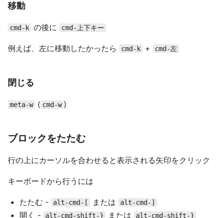
移動
の後に
cmd-k
cmd-上下キー
例えば、左に移動したかったら
+
cmd-k
cmd-左
閉じる
(
)
meta-w
cmd-w
ブロックをたたむ
行の上にカーソルを合わせると表示される矢印をクリック
キーボードから行うには
たたむ -
または
alt-cmd-[
alt-cmd-]
開く -
または
alt-cmd-shift-}
alt-cmd-shift-}