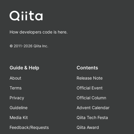
How developers code is here.
© 2011-
2026
Qiita Inc.
Guide & Help
Contents
About
Release Note
Terms
Official Event
Privacy
Official Column
Guideline
Advent Calendar
Media Kit
Qiita Tech Festa
Feedback/Requests
Qiita Award