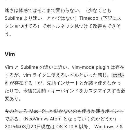
速さは体感ではそこまで変わらない。（少なくとも
Sublime より速い、とかではない）Timecop（下記にス
クショつけてる）でボトルネック見つけて改善もできそ
う。
Vim
Vim と Sublime の違いに近い。vim-mode plugin は存在
するが、vim ライクに使えるレベルといった感じ。
ctrl-
が存在する！が、先頭インサートとか諸々使えなかっ
V
たりで、今後に期待＋キーバインドをカスタマイズする必
要あり。
今のところ Mac でしか動かないのも使うか迷うポイント
である。(NeoVim vs Atom となっていくのかどうか）
2015年03月20日現在は OS X 10.8 以降、 Windows 7 &