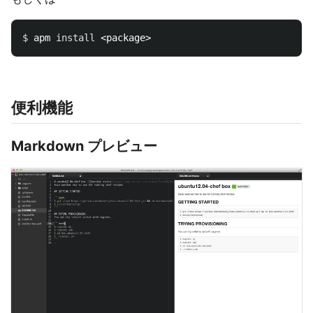
$ 
apm 
install
便利機能
Markdown プレビュー