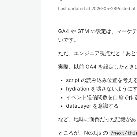
Last updated at
2026-05-28
Posted at
GA4 や GTM の設定は、マ
いです。
ただ、エンジニア視点だと「あと
実際、以前 GA4 を設定したときは
script の読み込み位置を考え
hydration を壊さないように
イベント送信関数を自前で作
dataLayer を意識する
など、地味に面倒だった記憶があ
ところが、Next.js の
@next/thi