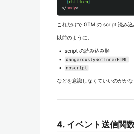
{
children
}
</
body
>
これだけで GTM の script 
以前のように、
script の読み込み順
dangerouslySetInnerHTML
noscript
などを意識しなくていいのがかな
4. イベント送信関