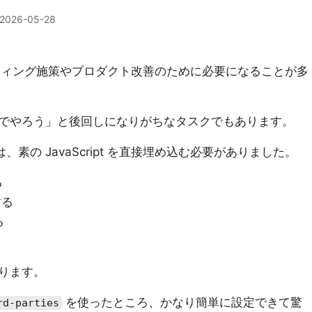
2026-05-28
ーケティング施策やプロダクト改善のために必要になることが多
でやろう」と後回しになりがちなタスクでもあります。
、素の JavaScript を直接埋め込む必要がありました。
る
する
る
ります。
を使ったところ、かなり簡単に設定できて驚
rd-parties