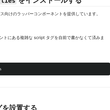
をインストールする
rties
 系サービス向けのラッパーコンポーネントを提供しています。
トにある複雑な script タグを自前で書かなくて済みま
Mタグを設置する