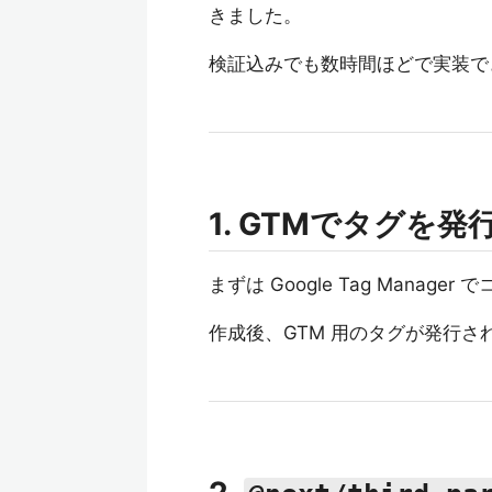
きました。
検証込みでも数時間ほどで実装で
1. GTMでタグを発
まずは Google Tag Manag
作成後、GTM 用のタグが発行さ