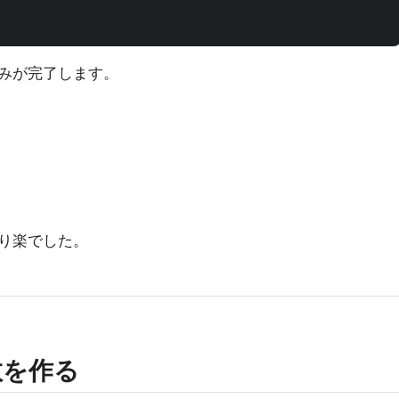
読み込みが完了します。
り楽でした。
数を作る