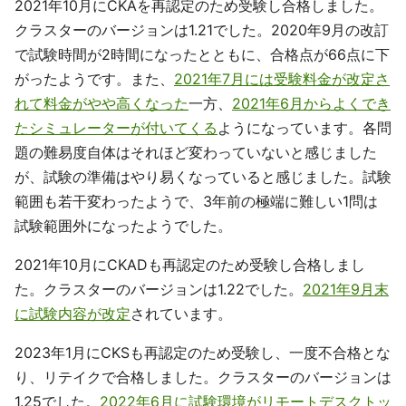
2021年10月にCKAを再認定のため受験し合格しました。
クラスターのバージョンは1.21でした。2020年9月の改訂
で試験時間が2時間になったとともに、合格点が66点に下
がったようです。また、
2021年7月には受験料金が改定さ
れて料金がやや高くなった
一方、
2021年6月からよくでき
たシミュレーターが付いてくる
ようになっています。各問
題の難易度自体はそれほど変わっていないと感じました
が、試験の準備はやり易くなっていると感じました。試験
範囲も若干変わったようで、3年前の極端に難しい1問は
試験範囲外になったようでした。
2021年10月にCKADも再認定のため受験し合格しまし
た。クラスターのバージョンは1.22でした。
2021年9月末
に試験内容が改定
されています。
2023年1月にCKSも再認定のため受験し、一度不合格とな
り、リテイクで合格しました。クラスターのバージョンは
1.25でした。
2022年6月に試験環境がリモートデスクトッ