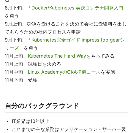
8月下旬、「
Docker/Kubernetes 実践コンテナ開発入門
」
を買う
9月上旬、CKAを受けることを決めて会社に受験料を出し
てもらうための社内プロセスを申請
9月下旬、「
Kubernetes完全ガイド impress top gearシ
リーズ
」を買う
11月上旬、
Kubernetes The Hard Way
をやってみる
11月上旬、試験日を決める
11月中旬、
Linux AcademyのCKA準備コース
を実施
11月下旬、受験
自分のバックグラウンド
IT業界は10年以上
これまでの主な業務はアプリケーション・サーバー製