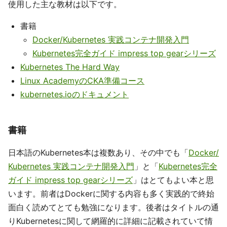
使用した主な教材は以下です。
書籍
Docker/Kubernetes 実践コンテナ開発入門
Kubernetes完全ガイド impress top gearシリーズ
Kubernetes The Hard Way
Linux AcademyのCKA準備コース
kubernetes.ioのドキュメント
書籍
日本語のKubernetes本は複数あり、その中でも「
Docker/
Kubernetes 実践コンテナ開発入門
」と「
Kubernetes完全
ガイド impress top gearシリーズ
」はとてもよい本と思
います。前者はDockerに関する内容も多く実践的で終始
面白く読めてとても勉強になります。後者はタイトルの通
りKubernetesに関して網羅的に詳細に記載されていて情