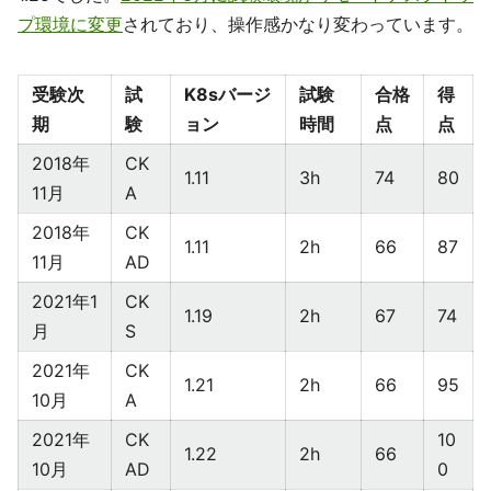
プ環境に変更
されており、操作感かなり変わっています。
受験次
試
K8sバージ
試験
合格
得
期
験
ョン
時間
点
点
2018年
CK
1.11
3h
74
80
11月
A
2018年
CK
1.11
2h
66
87
11月
AD
2021年1
CK
1.19
2h
67
74
月
S
2021年
CK
1.21
2h
66
95
10月
A
2021年
CK
10
1.22
2h
66
10月
AD
0