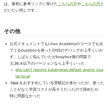
は、最初に参考リンクに挙げた
こちらの方
や
こちらの方
と
だいたい同じです。
その他
公式ドキュメントでもLinux Academyのコースでも出
てくるbusyboxを使ったDNSのデバッグが上手くいか
ず、しばらく悩んでいたがbusybox側の問題で
以下のバージョンなら上手くいった
1.28.4
dns can't resolve kubernetes.default and/or clus
ter.local
をおすすめしている受験記が多かったが、使った
tmux
ことがなく学習コストが高そうだったので諦めたが、
特に問題なかった