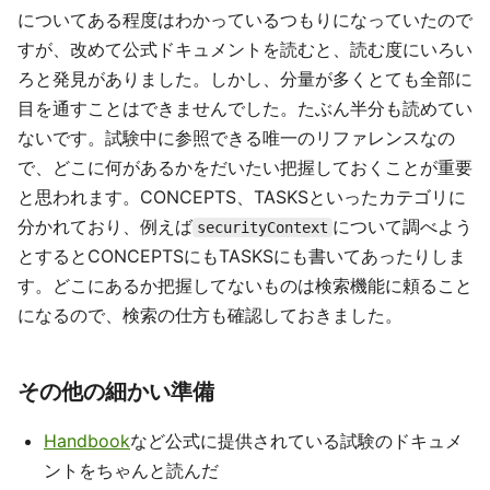
についてある程度はわかっているつもりになっていたので
すが、改めて公式ドキュメントを読むと、読む度にいろい
ろと発見がありました。しかし、分量が多くとても全部に
目を通すことはできませんでした。たぶん半分も読めてい
ないです。試験中に参照できる唯一のリファレンスなの
で、どこに何があるかをだいたい把握しておくことが重要
と思われます。CONCEPTS、TASKSといったカテゴリに
分かれており、例えば
について調べよう
securityContext
とするとCONCEPTSにもTASKSにも書いてあったりしま
す。どこにあるか把握してないものは検索機能に頼ること
になるので、検索の仕方も確認しておきました。
その他の細かい準備
Handbook
など公式に提供されている試験のドキュメ
ントをちゃんと読んだ