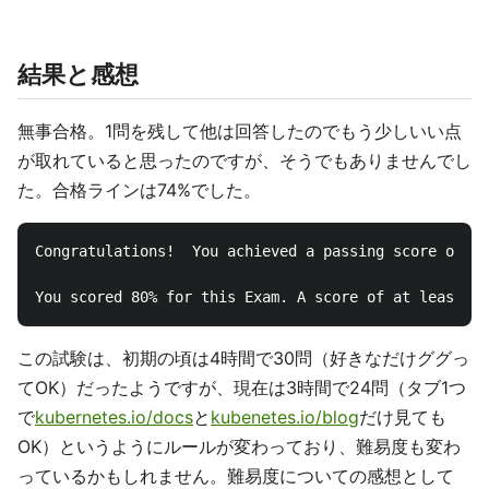
結果と感想
無事合格。1問を残して他は回答したのでもう少しいい点
が取れていると思ったのですが、そうでもありませんでし
た。合格ラインは74%でした。
Congratulations!  You achieved a passing score on th
この試験は、初期の頃は4時間で30問（好きなだけググっ
てOK）だったようですが、現在は3時間で24問（タブ1つ
で
kubernetes.io/docs
と
kubenetes.io/blog
だけ見ても
OK）というようにルールが変わっており、難易度も変わ
っているかもしれません。難易度についての感想として