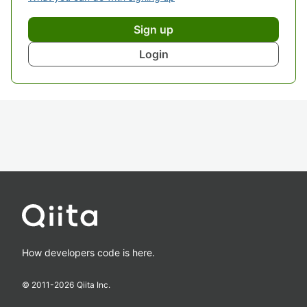
Sign up
Login
How developers code is here.
© 2011-
2026
Qiita Inc.