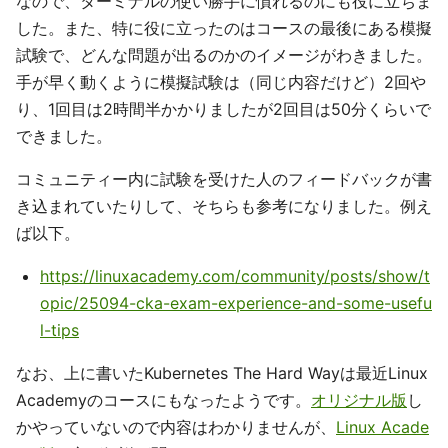
なので、ターミナルの使い勝手に慣れるのにも役に立ちま
した。また、特に役に立ったのはコースの最後にある模擬
試験で、どんな問題が出るのかのイメージがわきました。
手が早く動くように模擬試験は（同じ内容だけど）2回や
り、1回目は2時間半かかりましたが2回目は50分くらいで
できました。
コミュニティー内に試験を受けた人のフィードバックが書
き込まれていたりして、そちらも参考になりました。例え
ば以下。
https://linuxacademy.com/community/posts/show/t
opic/25094-cka-exam-experience-and-some-usefu
l-tips
なお、上に書いたKubernetes The Hard Wayは最近Linux
Academyのコースにもなったようです。
オリジナル版
し
かやっていないので内容はわかりませんが、
Linux Acade