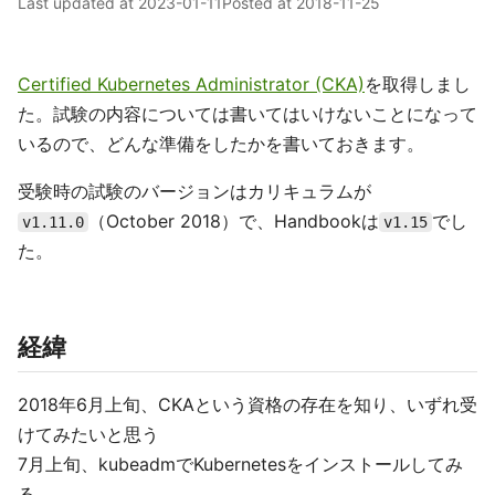
Last updated at
2023-01-11
Posted at
2018-11-25
Certified Kubernetes Administrator (CKA)
を取得しまし
た。試験の内容については書いてはいけないことになって
いるので、どんな準備をしたかを書いておきます。
受験時の試験のバージョンはカリキュラムが
（October 2018）で、Handbookは
でし
v1.11.0
v1.15
た。
経緯
2018年6月上旬、CKAという資格の存在を知り、いずれ受
けてみたいと思う
7月上旬、kubeadmでKubernetesをインストールしてみ
る