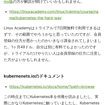
my版
の方が解説が聞けていいかもしれません。
https://linuxacademy.com/linux/training/course/na
me/kubernetes-the-hard-way
Linux Academyはトライアルで7日間無料で利用できるは
ずで、その範囲でやろうかなと思っていたのですが、会員
登録の仕方が悪かったのかいきなり課金されてしまいまし
た。1ヶ月49ドル。自分は別に有料でもよかったのです
が、トライアルだけやりたい人は会員登録の仕方に注意し
た方がよいかもしれません。
kubernenets.ioのドキュメント
https://kubernetes.io/docs/home/?path=browse
この時点までにKubernetes本を何冊か読みましたし、実
際にかなりKubernetesに触っていましたし、Kubernetes