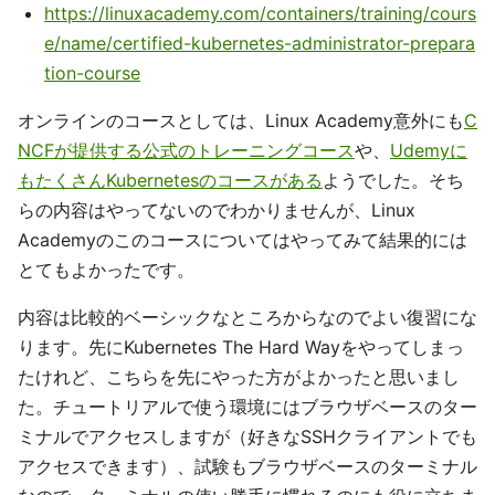
https://linuxacademy.com/containers/training/cours
e/name/certified-kubernetes-administrator-prepara
tion-course
オンラインのコースとしては、Linux Academy意外にも
C
NCFが提供する公式のトレーニングコース
や、
Udemyに
もたくさんKubernetesのコースがある
ようでした。そち
らの内容はやってないのでわかりませんが、Linux
Academyのこのコースについてはやってみて結果的には
とてもよかったです。
内容は比較的ベーシックなところからなのでよい復習にな
ります。先にKubernetes The Hard Wayをやってしまっ
たけれど、こちらを先にやった方がよかったと思いまし
た。チュートリアルで使う環境にはブラウザベースのター
ミナルでアクセスしますが（好きなSSHクライアントでも
アクセスできます）、試験もブラウザベースのターミナル