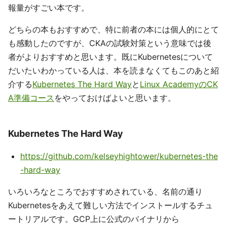
報量がすごい本です。
どちらの本もおすすめで、特に前者の本には個人的にとて
も感動したのですが、CKAの試験対策という意味では後
者がよりおすすめと思います。既にKubernetesについて
だいたいわかっている人は、本を読まなくてもこのあと紹
介する
Kubernetes The Hard Way
と
Linux AcademyのCK
A準備コース
をやっておけばよいと思います。
Kubernetes The Hard Way
https://github.com/kelseyhightower/kubernetes-the
-hard-way
いろいろなところでおすすめされている、名前の通り
Kubernetesをあえて難しい方法でインストールするチュ
ートリアルです。GCP上に公式のバイナリから