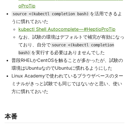
oProTip
を活用できるよ
source <(kubectl completion bash)
うに慣れておいた
kubectl Shell Autocomplete — #HeptioProTip
なお、試験の環境はデフォルトで補完が有効になっ
ており、自分で
source <(kubectl completion
を実行する必要はありませんでした
bash)
普段RHELかCentOSを触ることが多かったが、試験の
環境はUbuntuなのでUbuntuに慣れるようにした
Linux Academyで使われているブラウザベースのター
ミナルがきっと試験でも同じではないかと思い、使い
方に慣れておいた
本番