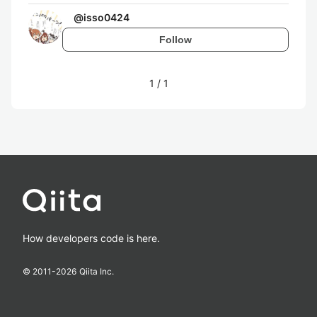
@
isso0424
Follow
1
/
1
How developers code is here.
© 2011-
2026
Qiita Inc.