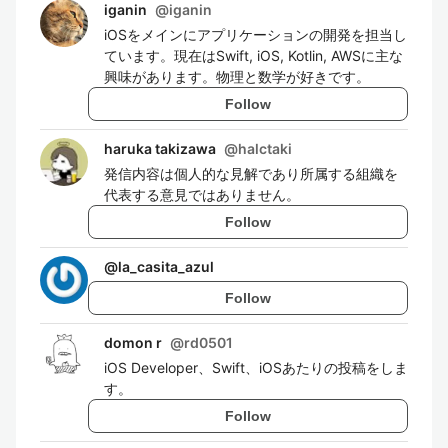
iganin
@
iganin
iOSをメインにアプリケーションの開発を担当し
ています。現在はSwift, iOS, Kotlin, AWSに主な
興味があります。物理と数学が好きです。
Follow
haruka takizawa
@
halctaki
発信内容は個人的な見解であり所属する組織を
代表する意見ではありません。
Follow
@
la_casita_azul
Follow
domon r
@
rd0501
iOS Developer、Swift、iOSあたりの投稿をしま
す。
Follow