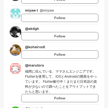
miyaw t
@
miyaw
Follow
@
eb4gh
Follow
@
koheirvs6
Follow
@
marutoro
福岡に住んでいる、ママさんエンジニアです。
Flutterを使用して、iOSとAndroidの開発をやっ
ています。 Flutter修行中！まだまだ日本語の資
料が少ないので調べたことをアウトプットでき
たらと思います。
Follow