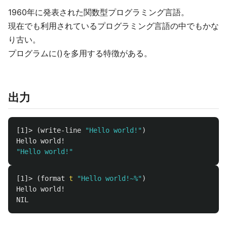
1960年に発表された関数型プログラミング言語。
現在でも利用されているプログラミング言語の中でもかな
り古い。
プログラムに()を多用する特徴がある。
出力
[1]>
(
write-line
"Hello world!"
)
Hello
world!
"Hello world!"
[1]>
(
format
t
"Hello world!~%"
)
Hello
world!
NIL