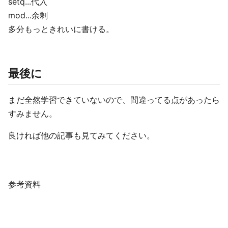
setq...代入
mod...余剰
多分もっときれいに書ける。
最後に
まだ全然学習できていないので、間違ってる点があったら
すみません。
良ければ他の記事も見てみてください。
参考資料