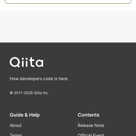
How developers code is here.
© 2011-
2026
Qiita Inc.
Guide & Help
Contents
About
Release Note
Terms
Official Event