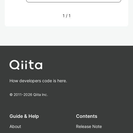
1
/
1
How developers code is here.
© 2011-
2026
Qiita Inc.
Guide & Help
Contents
About
Release Note