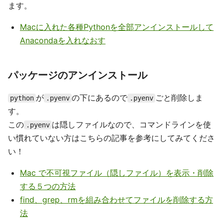
ます。
Macに入れた各種Pythonを全部アンインストールして
Anacondaを入れなおす
パッケージのアンインストール
が
の下にあるので
ごと削除しま
python
.pyenv
.pyenv
す。
この
は隠しファイルなので、コマンドラインを使
.pyenv
い慣れていない方はこちらの記事を参考にしてみてくださ
い！
Mac で不可視ファイル（隠しファイル）を表示・削除
する５つの方法
find、grep、rmを組み合わせてファイルを削除する方
法