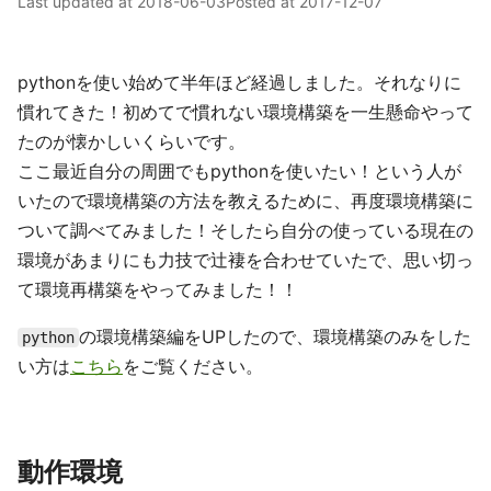
Last updated at
2018-06-03
Posted at
2017-12-07
pythonを使い始めて半年ほど経過しました。それなりに
慣れてきた！初めてで慣れない環境構築を一生懸命やって
たのが懐かしいくらいです。
ここ最近自分の周囲でもpythonを使いたい！という人が
いたので環境構築の方法を教えるために、再度環境構築に
ついて調べてみました！そしたら自分の使っている現在の
環境があまりにも力技で辻褄を合わせていたで、思い切っ
て環境再構築をやってみました！！
の環境構築編をUPしたので、環境構築のみをした
python
い方は
こちら
をご覧ください。
動作環境