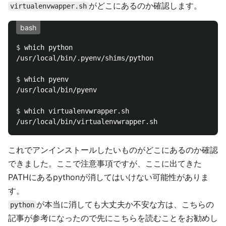
がどこにあるのか確認します。
virtualenvwapper.sh
bash
$ 
which python

/usr/local/bin/.pyenv/shims/python

$ 
which pyenv

/usr/local/bin/pyenv

$ 
which virtualenvwrapper.sh

これでアンインストールしたいものがどこにあるのか確認
できました。ここで注意事項ですが、ここに出てきた
PATHにあるpythonが消してはいけない可能性がありま
す。
が本当に消しても大丈夫か不安な方は、こちらの
python
記事が参考になったので先にこちらを読むことをお勧めし