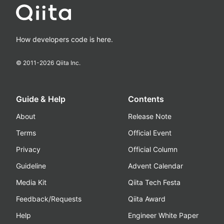
How developers code is here.
© 2011-
2026
Qiita Inc.
Guide & Help
Contents
About
Release Note
Terms
Official Event
Privacy
Official Column
Guideline
Advent Calendar
Media Kit
Qiita Tech Festa
Feedback/Requests
Qiita Award
Help
Engineer White Paper