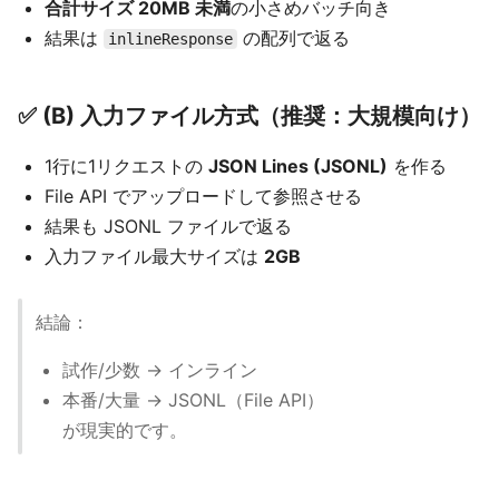
合計サイズ 20MB 未満
の小さめバッチ向き
結果は
の配列で返る
inlineResponse
✅ (B) 入力ファイル方式（推奨：大規模向け）
1行に1リクエストの
JSON Lines (JSONL)
を作る
File API でアップロードして参照させる
結果も JSONL ファイルで返る
入力ファイル最大サイズは
2GB
結論：
試作/少数 → インライン
本番/大量 → JSONL（File API）
が現実的です。