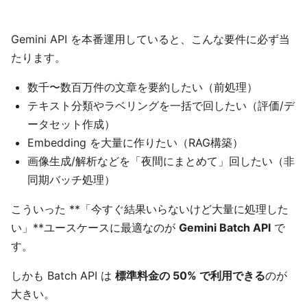
Gemini API を本番運用していると、こんな要件に必ず当
たります。
数千〜数百万件の文章を要約したい（前処理）
テキスト分類やラベリングを一括で回したい（評価/デ
ータセット作成）
Embedding を大量に作りたい（RAG構築）
画像生成/解析などを「夜間にまとめて」回したい（非
同期バッチ処理）
こういった **「今すぐ結果いらないけど大量に処理した
い」**ユースケースに最適なのが
Gemini Batch API
で
す。
しかも Batch API は
標準料金の 50% で利用できる
のが
大きい。