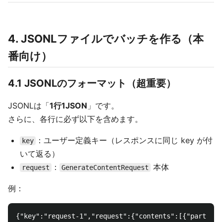
4. JSONLファイルでバッチを作る（本
番向け）
4.1 JSONLのフォーマット（超重要）
JSONLは「
1行1JSON
」です。
さらに、各行に必ず以下を含めます。
：ユーザー定義キー（レスポンスに同じ key が付
key
いて返る）
：
本体
request
GenerateContentRequest
例：
{"key":"request-1","request":{"contents":[{"parts":[