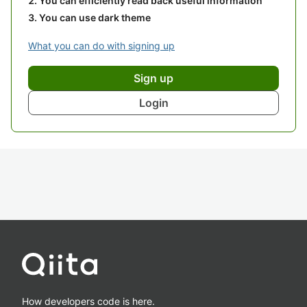
You can efficiently read back useful information
You can use dark theme
What you can do with signing up
Sign up
Login
How developers code is here.