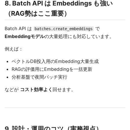
8. Batch API は Embeddings も強い
（RAG勢はここ重要）
Batch API は
で
batches.create_embeddings
Embeddingモデル
の大量処理にも対応しています。
例えば：
ベクトルDB投入用のEmbedding大量生成
RAGの評価用にEmbeddingを一括更新
分析基盤で夜間バッチ実行
などが
コスト効率よく
回せます。
9. 設計・運用のコツ（実務視点）