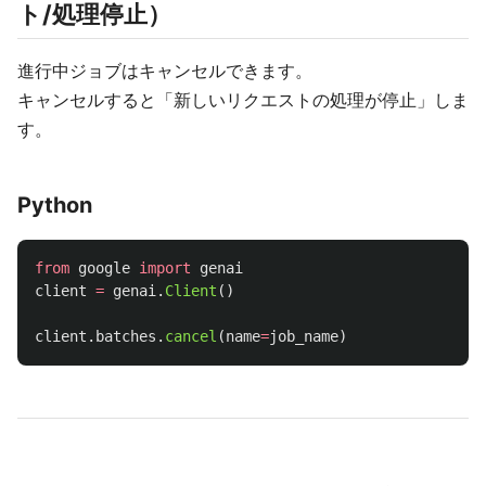
ト/処理停止）
進行中ジョブはキャンセルできます。
キャンセルすると「新しいリクエストの処理が停止」しま
す。
Python
from
google
import
genai
client
=
genai
.
Client
()
client
.
batches
.
cancel
(
name
=
job_name
)