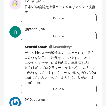
T2
@
T_4c3
日本VR学会認定上級バーチャルリアリティ技術
者。
Follow
@
yasshi_no
Follow
Atsushi Satoh
@
Atsushikeys
ゲーム制作会社の派遣エンジニアとして、現在
はC++を使用して制作をしています。 しかし、
エクセルばっかりの業務内容に危機感を感じ、
現在はWebプログラマーになるべく JavaScript
の勉強をしています！( ･∀･)ﾉ 拙いながらもOu
tputしていきますので、よろしくおねがいしま
すm(_ _ )m
Follow
@
10susumu