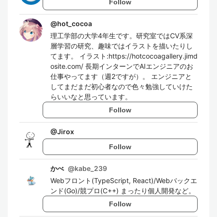
Follow
@
hot_cocoa
理工学部の大学4年生です。研究室ではCV系深
層学習の研究、趣味ではイラストを描いたりし
てます。 イラスト:https://hotcocoagallery.jimd
osite.com/ 長期インターンでAIエンジニアのお
仕事やってます（週2ですが）。 エンジニアと
してまだまだ初心者なので色々勉強していけた
らいいなと思っています。
Follow
@
Jirox
Follow
かべ
@
kabe_239
Webフロント(TypeScript, React)/Webバックエ
ンド(Go)/競プロ(C++) まったり個人開発など。
Follow