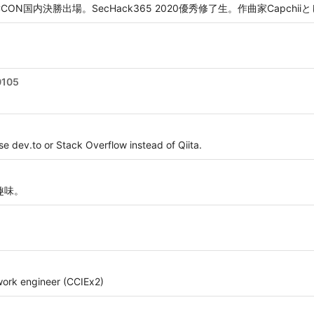
ON国内決勝出場。SecHack365 2020優秀修了生。作曲家Capchi
0105
e dev.to or Stack Overflow instead of Qiita.
 は趣味。
work engineer (CCIEx2)