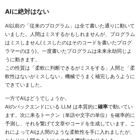
AIに絶対はない
AI以前の「従来のプログラム」は全て書いた通りに動いて
いました。人間はミスするかもしれませんが、プログラム
はミスしません(ミスしたのはそのコードを書いたプログ
ラマーのほう)。一度書いたプログラムは未来永劫同じよ
うに動きます。
この性質は「柔軟に判断できるがミスをする」人間と「柔
軟性はないがミスしない」機械でうまく補完しあうように
できていました。
一方でAIはどうでしょうか。
AIのバックエンドにいる LLM は本質的に
確率
で動いてい
ます。次に来るトークン（単語や文字の単位）を確率的に
予測し、それを繋げて文章やコードを生成しています。こ
れによってAIは人間のような柔軟性を手に入れましたが、