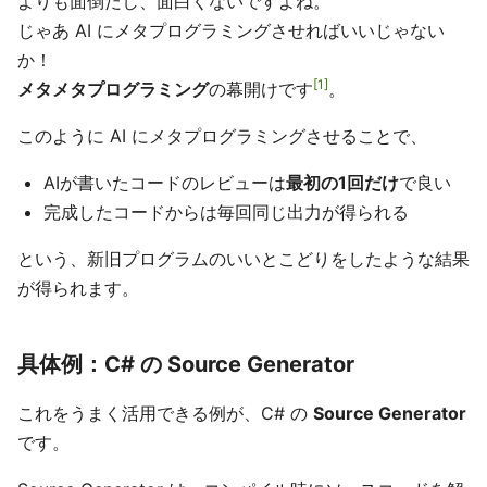
よりも面倒だし、面白くないですよね。
じゃあ AI にメタプログラミングさせればいいじゃない
か！
1
メタメタプログラミング
の幕開けです
。
このように AI にメタプログラミングさせることで、
AIが書いたコードのレビューは
最初の1回だけ
で良い
完成したコードからは毎回同じ出力が得られる
という、新旧プログラムのいいとこどりをしたような結果
が得られます。
具体例：C# の Source Generator
これをうまく活用できる例が、C# の
Source Generator
です。