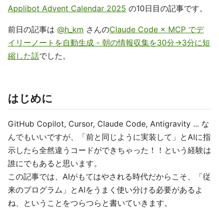
Applibot Advent Calendar 2025
の10日目の記事です。
前日の記事は
@h_km
さんの
Claude Code × MCP でデ
イリーノートを自動生成 - 朝の情報収集を30分→3分に短
縮した話
でした。
はじめに
GitHub Copilot, Cursor, Claude Code, Antigravity ... な
んでもいいですが、「前と同じように実装して」とAIに指
示したら全然違うコードができちゃった！！という経験は
誰にでもあると思います。
この記事では、AIがもてはやされる時代だからこそ、「従
来のプログラム」とAIをうまく使い分ける必要があるよ
ね、ということをつらつらと書いていきます。