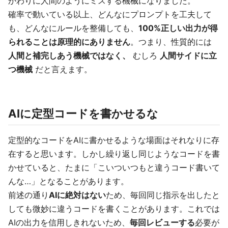
かわりに人間のようにミスする機械になりました。
確率で動いている以上、どんなにプロンプトを工夫して
も、どんなにルールを整備しても、
100%正しい出力が得
られることは原理的にありません
。つまり、性質的には
人間と補完しあう機械ではなく、
むしろ
人間サイドに立
つ機械
だと言えます。
AIに定型コードを書かせるな
定型的なコードをAIに書かせるような場面はそれなりに存
在すると思います。しかし繰り返し同じようなコードを書
かせていると、たまに「こいついつもと違うコード書いて
んな…」となることがあります。
前述の通り
AIに絶対はない
ため、毎回同じ指示を出したと
しても微妙に違うコードを書くことがあります。これでは
AIの出力を信用しきれないため、
毎回レビューする
必要が