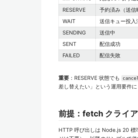
RESERVE
予約済み（送信
WAIT
送信キュー投入
SENDING
送信中
SENT
配信成功
FAILED
配信失敗
重要
：RESERVE 状態でも
cance
差し替えたい」という運用要件に
前提：fetch クライ
HTTP 呼び出しは Node.js 20 