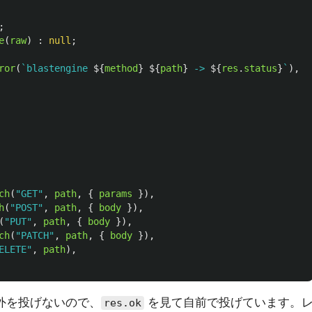
;
e
(
raw
)
:
null
;
ror
(
`blastengine 
${
method
}
${
path
}
 -> 
${
res
.
status
}
`
),
{
ch
(
"
GET
"
,
path
,
{
params
}),
h
(
"
POST
"
,
path
,
{
body
}),
(
"
PUT
"
,
path
,
{
body
}),
ch
(
"
PATCH
"
,
path
,
{
body
}),
ELETE
"
,
path
),
でも例外を投げないので、
を見て自前で投げています。
res.ok