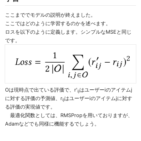
ここまででモデルの説明が終えました。
ここではどのように学習するのかを述べます。
ロスを以下のように定義します。シンプルなMSEと同じ
です。
Oは現時点で出ている評価で、r'
はユーザーiのアイテムj
ij
に対する評価の予測値、r
はユーザーiのアイテムjに対す
ij
る評価の実現値です。
最適化関数としては、RMSPropを用いておりますが、
Adamなどでも同様に機能するでしょう。