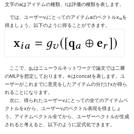
文字のaはアイテムの種類、rは評価の種類を表します。
では、ユーザーv
にとってのアイテムaのベクトルx
を
i
ia
得ましょう。以下のように得ることができます。
ここで、g
はニューラルネットワークで論文では二層
v
のMLPを想定しております。⊕はconcatを表します。ユ
ーザーがこれまでに意見をしたアイテムの分だけxが得ら
れることになります。
次に、得られたユーザーv
にとっての全てのアイテムベ
i
クトルをxから、ユーザーv
のベクトル表現を得ましょ
i
う。アイテムベクトル全てから、ユーザーベクトルが生成
されると考えると、以下のように定式化できます。