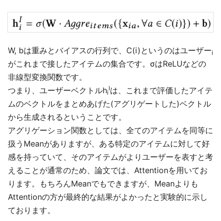
W, bは重みとバイアスの行列で、C(i)というのはユーザー
i
がこれまで接したアイテムの集合です。σはReLUなどの
非線型変換関数です。
I
つまり、ユーザーベクトルh
は、これまで評価したアイテ
i
ムのベクトルをまとめあげた(アグリゲートした)ベクトル
から生成されるということです。
アグリゲーション関数としては、全てのアイテムを同等に
扱うMeanがありますが、ある特定のアイテムに対して好
感を持っていて、そのアイテムがよりユーザーを表すと考
えることが通常のため、論文では、Attentionを用いてお
ります。もちろんMeanでもできますが、Meanよりも
Attentionの方が最終的な結果がよかったと実験的に示し
ております。