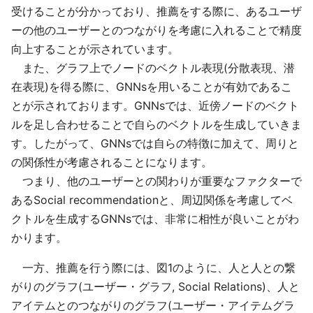
受けることが分かっており、推薦をする際に、あるユーザ
ーの他のユーザーとのつながりを考慮に入れることで精度
向上することが示されています。
また、グラフ上でノードのベクトル表現(分散表現、潜
在表現)を得る際に、GNNsを用いることが有効であるこ
とが示されております。GNNsでは、近傍ノードのベクト
ルを足し合わせることで自らのベクトルを生成していきま
す。したがって、GNNsでは自らの特徴に加えて、周りと
の関係性が考慮されることになります。
つまり、他のユーザーとの関わりが重要なファクターで
あるSocial recommendationと、周辺関係を考慮してベ
クトルを生成するGNNsでは、非常に相性が良いことがわ
かります。
一方、推薦を行う際には、図1のように、人と人との繋
がりのグラフ(ユーザー・グラフ, Social Relations)、人と
アイテムとのつながりのグラフ(ユーザー・アイテムグラ