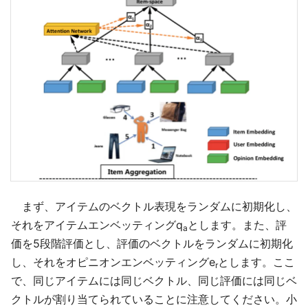
まず、アイテムのベクトル表現をランダムに初期化し、
それをアイテムエンベッティングq
とします。また、評
a
価を5段階評価とし、評価のベクトルをランダムに初期化
し、それをオピニオンエンベッティングe
とします。ここ
r
で、同じアイテムには同じベクトル、同じ評価には同じベ
クトルが割り当てられていることに注意してください。小