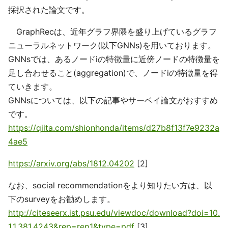
採択された論文です。
GraphRecは、近年グラフ界隈を盛り上げているグラフ
ニューラルネットワーク(以下GNNs)を用いております。
GNNsでは、あるノードiの特徴量に近傍ノードの特徴量を
足し合わせること(aggregation)で、ノードiの特徴量を得
ていきます。
GNNsについては、以下の記事やサーベイ論文がおすすめ
です。
https://qiita.com/shionhonda/items/d27b8f13f7e9232a
4ae5
https://arxiv.org/abs/1812.04202
[2]
なお、social recommendationをより知りたい方は、以
下のsurveyをお勧めします。
http://citeseerx.ist.psu.edu/viewdoc/download?doi=10.
1.1.381.4243&rep=rep1&type=pdf
[3]