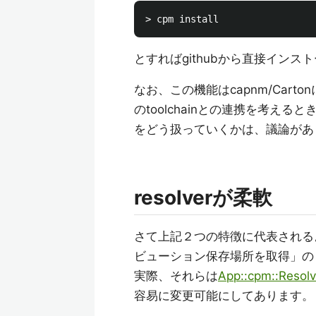
とすればgithubから直接インス
なお、この機能はcapnm/Car
のtoolchainとの連携を考え
をどう扱っていくかは、議論があ
resolverが柔軟
さて上記２つの特徴に代表されるよう
ビューション保存場所を取得」の
実際、それらは
App::cpm::Resolv
容易に変更可能にしてあります。