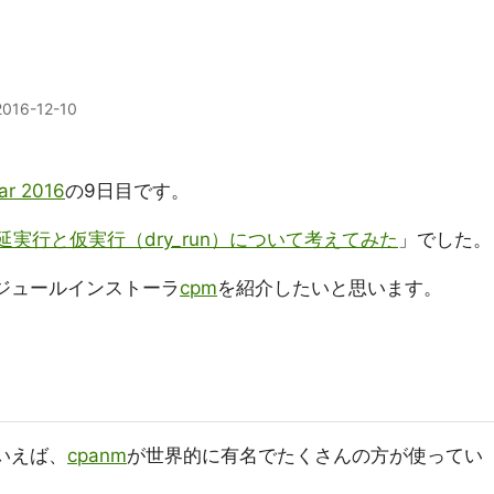
2016-12-10
ar 2016
の9日目です。
延実行と仮実行（dry_run）について考えてみた
」でした。
モジュールインストーラ
cpm
を紹介したいと思います。
いえば、
cpanm
が世界的に有名でたくさんの方が使ってい