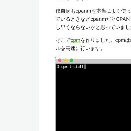
僕自身もcpanmを本当によく
ているときなどcpanmだとCP
し早くならないかと思っていまし
そこで
cpm
を作りました。cpmは
ルを高速に行います。