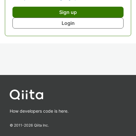
Sign up
Login
How developers code is here.
© 2011-
2026
Qiita Inc.